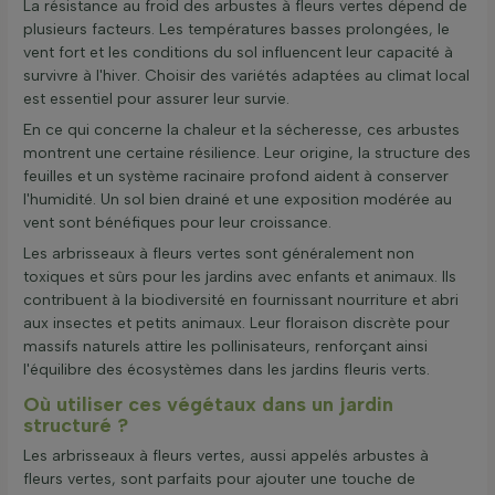
La résistance au froid des arbustes à fleurs vertes dépend de
plusieurs facteurs. Les températures basses prolongées, le
vent fort et les conditions du sol influencent leur capacité à
survivre à l'hiver. Choisir des variétés adaptées au climat local
est essentiel pour assurer leur survie.
En ce qui concerne la chaleur et la sécheresse, ces arbustes
montrent une certaine résilience. Leur origine, la structure des
feuilles et un système racinaire profond aident à conserver
l'humidité. Un sol bien drainé et une exposition modérée au
vent sont bénéfiques pour leur croissance.
Les arbrisseaux à fleurs vertes sont généralement non
toxiques et sûrs pour les jardins avec enfants et animaux. Ils
contribuent à la biodiversité en fournissant nourriture et abri
aux insectes et petits animaux. Leur floraison discrète pour
massifs naturels attire les pollinisateurs, renforçant ainsi
l'équilibre des écosystèmes dans les jardins fleuris verts.
Où utiliser ces végétaux dans un jardin
structuré ?
Les arbrisseaux à fleurs vertes, aussi appelés arbustes à
fleurs vertes, sont parfaits pour ajouter une touche de