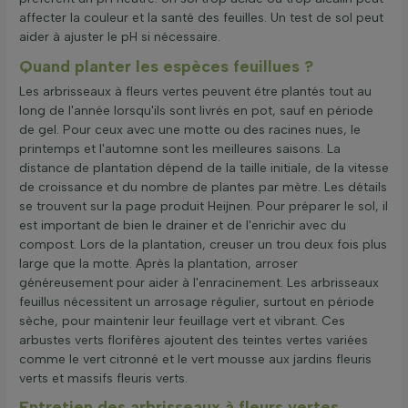
affecter la couleur et la santé des feuilles. Un test de sol peut
aider à ajuster le pH si nécessaire.
Quand planter les espèces feuillues ?
Les arbrisseaux à fleurs vertes peuvent être plantés tout au
long de l'année lorsqu'ils sont livrés en pot, sauf en période
de gel. Pour ceux avec une motte ou des racines nues, le
printemps et l'automne sont les meilleures saisons. La
distance de plantation dépend de la taille initiale, de la vitesse
de croissance et du nombre de plantes par mètre. Les détails
se trouvent sur la page produit Heijnen. Pour préparer le sol, il
est important de bien le drainer et de l'enrichir avec du
compost. Lors de la plantation, creuser un trou deux fois plus
large que la motte. Après la plantation, arroser
généreusement pour aider à l'enracinement. Les arbrisseaux
feuillus nécessitent un arrosage régulier, surtout en période
sèche, pour maintenir leur feuillage vert et vibrant. Ces
arbustes verts florifères ajoutent des teintes vertes variées
comme le vert citronné et le vert mousse aux jardins fleuris
verts et massifs fleuris verts.
Entretien des arbrisseaux à fleurs vertes