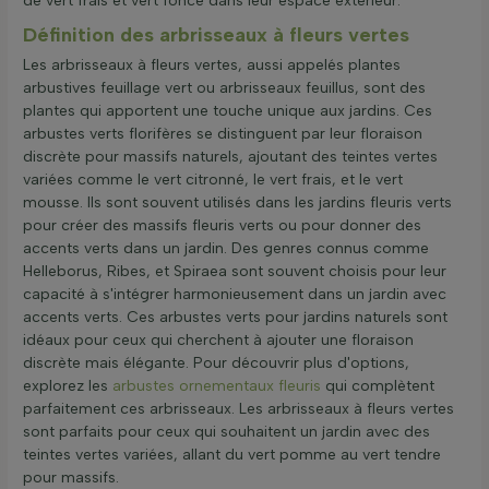
de vert frais et vert foncé dans leur espace extérieur.
Définition des arbrisseaux à fleurs vertes
Les arbrisseaux à fleurs vertes, aussi appelés plantes
arbustives feuillage vert ou arbrisseaux feuillus, sont des
plantes qui apportent une touche unique aux jardins. Ces
arbustes verts florifères se distinguent par leur floraison
discrète pour massifs naturels, ajoutant des teintes vertes
variées comme le vert citronné, le vert frais, et le vert
mousse. Ils sont souvent utilisés dans les jardins fleuris verts
pour créer des massifs fleuris verts ou pour donner des
accents verts dans un jardin. Des genres connus comme
Helleborus, Ribes, et Spiraea sont souvent choisis pour leur
capacité à s'intégrer harmonieusement dans un jardin avec
accents verts. Ces arbustes verts pour jardins naturels sont
idéaux pour ceux qui cherchent à ajouter une floraison
discrète mais élégante. Pour découvrir plus d'options,
explorez les
arbustes ornementaux fleuris
qui complètent
parfaitement ces arbrisseaux. Les arbrisseaux à fleurs vertes
sont parfaits pour ceux qui souhaitent un jardin avec des
teintes vertes variées, allant du vert pomme au vert tendre
pour massifs.