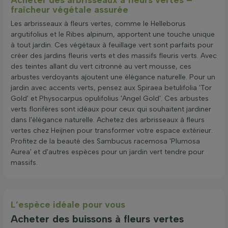
fraîcheur végétale assurée
Les arbrisseaux à fleurs vertes, comme le Helleborus
argutifolius et le Ribes alpinum, apportent une touche unique
à tout jardin. Ces végétaux à feuillage vert sont parfaits pour
créer des jardins fleuris verts et des massifs fleuris verts. Avec
des teintes allant du vert citronné au vert mousse, ces
arbustes verdoyants ajoutent une élégance naturelle. Pour un
jardin avec accents verts, pensez aux Spiraea betulifolia 'Tor
Gold' et Physocarpus opulifolius 'Angel Gold'. Ces arbustes
verts florifères sont idéaux pour ceux qui souhaitent jardiner
dans l'élégance naturelle. Achetez des arbrisseaux à fleurs
vertes chez Heijnen pour transformer votre espace extérieur.
Profitez de la beauté des Sambucus racemosa 'Plumosa
Aurea' et d'autres espèces pour un jardin vert tendre pour
massifs.
L’espèce idéale pour vous
Acheter des buissons à fleurs vertes