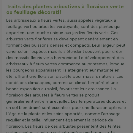
Traits des plantes arbustives à floraison verte
ou feuillage décoratif
Les arbrisseaux à fleurs vertes, aussi appelés végétaux à
feuillage vert ou arbustes verdoyants, sont des plantes qui
apportent une touche unique aux jardins fleuris verts. Ces
arbustes verts florifères se développent généralement en
formant des buissons denses et compacts. Leur largeur peut
varier selon l'espèce, mais ils s'étendent souvent pour créer
des massifs fleuris verts harmonieux. Le développement des
arbrisseaux à fleurs vertes commence au printemps, lorsque
les bourgeons apparaissent. Ils atteignent leur maturité en
été, offrant une floraison discrète pour massifs naturels. Les
conditions climatiques, comme un climat tempéré et une
bonne exposition au soleil, favorisent leur croissance. La
floraison des arbustes à fleurs vertes se produit
généralement entre mai et juillet. Les températures douces et
un sol bien drainé sont essentiels pour une floraison optimale.
L'âge de la plante et les soins apportés, comme l'arrosage
régulier et la taille, influencent également la période de
floraison. Les fleurs de ces arbustes présentent des teintes
vertes variées, allant du vert citronné au vert mousse. La