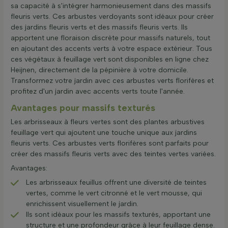
sa capacité à s'intégrer harmonieusement dans des massifs
fleuris verts. Ces arbustes verdoyants sont idéaux pour créer
des jardins fleuris verts et des massifs fleuris verts. Ils
apportent une floraison discrète pour massifs naturels, tout
en ajoutant des accents verts à votre espace extérieur. Tous
ces végétaux à feuillage vert sont disponibles en ligne chez
Heijnen, directement de la pépinière à votre domicile.
Transformez votre jardin avec ces arbustes verts florifères et
profitez d'un jardin avec accents verts toute l'année.
Avantages pour massifs texturés
Les arbrisseaux à fleurs vertes sont des plantes arbustives
feuillage vert qui ajoutent une touche unique aux jardins
fleuris verts. Ces arbustes verts florifères sont parfaits pour
créer des massifs fleuris verts avec des teintes vertes variées.
Avantages:
Les arbrisseaux feuillus offrent une diversité de teintes
vertes, comme le vert citronné et le vert mousse, qui
enrichissent visuellement le jardin.
Ils sont idéaux pour les massifs texturés, apportant une
structure et une profondeur grâce à leur feuillage dense.