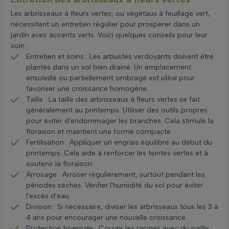
Les arbrisseaux à fleurs vertes, ou végétaux à feuillage vert,
nécessitent un entretien régulier pour prospérer dans un
jardin avec accents verts. Voici quelques conseils pour leur
soin :
Entretien et soins : Les arbustes verdoyants doivent être
plantés dans un sol bien drainé. Un emplacement
ensoleillé ou partiellement ombragé est idéal pour
favoriser une croissance homogène.
Taille : La taille des arbrisseaux à fleurs vertes se fait
généralement au printemps. Utiliser des outils propres
pour éviter d'endommager les branches. Cela stimule la
floraison et maintient une forme compacte.
Fertilisation : Appliquer un engrais équilibré au début du
printemps. Cela aide à renforcer les teintes vertes et à
soutenir la floraison.
Arrosage : Arroser régulièrement, surtout pendant les
périodes sèches. Vérifier l'humidité du sol pour éviter
l'excès d'eau.
Division : Si nécessaire, diviser les arbrisseaux tous les 3 à
4 ans pour encourager une nouvelle croissance.
Protection hivernale : Couvrir les racines avec du paillis