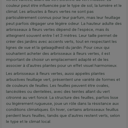
couleur peut être influencée par le type de sol, la lumière et le
climat. Les arbustes à fleurs vertes ne sont pas
particulièrement connus pour leur parfum, mais leur feuillage
peut parfois dégager une légère odeur. La hauteur adulte des
arbrisseaux à fleurs vertes dépend de l'espèce, mais ils
atteignent souvent entre 1 et 3 mètres. Leur taille permet de
créer des jardins avec accents verts, tout en respectant les
lignes de vue et la gelaagdheid du jardin. Pour ceux qui
souhaitent acheter des arbrisseaux à fleurs vertes, il est
important de choisir un emplacement adapté et de les
associer à d'autres plantes pour un effet visuel harmonieux.
Les arbrisseaux à fleurs vertes, aussi appelés plantes
arbustives feuillage vert, présentent une variété de formes et
de couleurs de feuilles. Les feuilles peuvent être ovales,
lancéolées ou dentelées, avec des teintes allant du vert
citronné au vert foncé. La structure des feuilles, parfois lisse
ou légèrement rugueuse, joue un rôle dans la résistance aux
conditions climatiques. En hiver, certains arbrisseaux feuillus
perdent leurs feuilles, tandis que d'autres restent verts, selon
le type et le climat local.