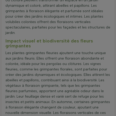
ou clôture peuvent transformer un espace en un jardin
dynamique et coloré, attirant abeilles et papillons. Les
grimpantes à floraison élégante et parfumée sont idéales
pour créer des jardins écologiques et intimes. Les plantes
volubiles colorées offrent des floraisons verticales
spectaculaires, parfaites pour les façades et les structures de
jardin.
Impact visuel et biodiversité des fleurs
grimpantes
Les plantes grimpantes fleuries ajoutent une touche unique
aux jardins fleuris. Elles offrent une floraison abondante et
colorée, idéale pour les pergolas ou clôtures. Les vignes
fleuries, comme les grimpantes florales, sont parfaites pour
créer des jardins dynamiques et écologiques. Elles attirent les
abeilles et papillons, contribuant ainsi à la biodiversité. Les
végétaux à floraison grimpante, tels que les grimpantes
fleuries parfumées, apportent une agréable odeur dans le
jardin. Leur feuillage dense et varié sert de refuge pour les
insectes et petits animaux. En automne, certaines grimpantes
à floraison élégante changent de couleur, ajoutant une
nouvelle dimension visuelle. Les floraisons verticales de ces