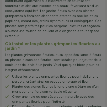
contribuent également à la biodiversité en fournissant
nourriture et abri aux insectes et oiseaux, favorisant ainsi un
écosystème équilibré. Les jardins fleuris avec des plantes
grimpantes à floraison abondante attirent les abeilles et les
papillons, créant des jardins dynamiques et écologiques. Ces
plantes sont parfaites pour les pergolas, clôtures et façades,
ajoutant une touche de couleur et d'élégance à tout espace
extérieur.
Où installer les plantes grimpantes fleuries au
jardin ?
Les plantes grimpantes fleuries, aussi appelées lianes à fleurs
ou plantes d'escalade fleuries, sont idéales pour ajouter de la
couleur et de la vie à un jardin. Voici quelques idées pour les
intégrer efficacement :
Utiliser les plantes grimpantes fleuries pour habiller une
pergola, créant ainsi un espace ombragé et fleuri.
Planter des vignes fleuries le long d'une clôture ou d'un
mur pour une floraison verticale élégante.
Créer une haie ou une séparation naturelle avec des
grimpantes fleuries pour l’intimité.
Décorer des façades avec des plantes volubiles colorées