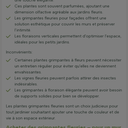
une touche élégante.
Ces plantes sont souvent parfumées, ajoutant une
dimension olfactive agréable aux jardins fleuris.
Les grimpantes fleuries pour façades offrent une
solution esthétique pour couvrir les murs et préserver
l’intimité.
Les floraisons verticales permettent d'optimiser l'espace,
idéales pour les petits jardins.
Inconvénients:
Certaines plantes grimpantes à fleurs peuvent nécessiter
un entretien régulier pour éviter qu'elles ne deviennent
envahissantes.
Les vignes fleuries peuvent parfois attirer des insectes
indésirables.
Les grimpantes à floraison élégante peuvent avoir besoin
de supports solides pour bien se développer.
Les plantes grimpantes fleuries sont un choix judicieux pour
tout jardinier souhaitant ajouter une touche de couleur et de
vie à son espace extérieur.
Acheter des grimpantes fleuries – pour un mur