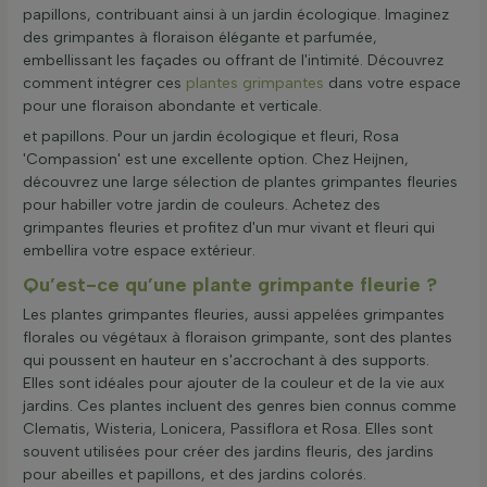
papillons, contribuant ainsi à un jardin écologique. Imaginez
des grimpantes à floraison élégante et parfumée,
embellissant les façades ou offrant de l'intimité. Découvrez
comment intégrer ces
plantes grimpantes
dans votre espace
pour une floraison abondante et verticale.
et papillons. Pour un jardin écologique et fleuri, Rosa
'Compassion' est une excellente option. Chez Heijnen,
découvrez une large sélection de plantes grimpantes fleuries
pour habiller votre jardin de couleurs. Achetez des
grimpantes fleuries et profitez d'un mur vivant et fleuri qui
embellira votre espace extérieur.
Qu’est-ce qu’une plante grimpante fleurie ?
Les plantes grimpantes fleuries, aussi appelées grimpantes
florales ou végétaux à floraison grimpante, sont des plantes
qui poussent en hauteur en s'accrochant à des supports.
Elles sont idéales pour ajouter de la couleur et de la vie aux
jardins. Ces plantes incluent des genres bien connus comme
Clematis, Wisteria, Lonicera, Passiflora et Rosa. Elles sont
souvent utilisées pour créer des jardins fleuris, des jardins
pour abeilles et papillons, et des jardins colorés.