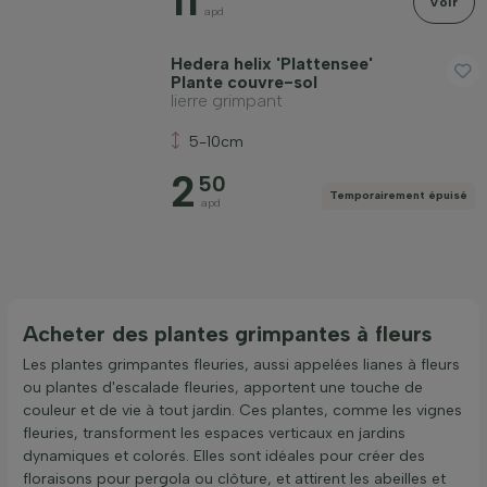
11
Voir
apd
Hedera helix 'Plattensee'
Plante couvre-sol
lierre grimpant
5-10cm
2
50
Temporairement épuisé
apd
Acheter des plantes grimpantes à fleurs
Les plantes grimpantes fleuries, aussi appelées lianes à fleurs
ou plantes d'escalade fleuries, apportent une touche de
couleur et de vie à tout jardin. Ces plantes, comme les vignes
fleuries, transforment les espaces verticaux en jardins
dynamiques et colorés. Elles sont idéales pour créer des
floraisons pour pergola ou clôture, et attirent les abeilles et