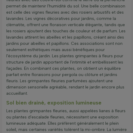
permet de maintenir l'humidité du sol. Une belle combinaison
est celle des vignes fleuries avec des rosiers arbustifs et des
lavandes. Les vignes décoratives pour jardins, comme la
clématite, offrent une floraison verticale élégante, tandis que
les rosiers ajoutent des touches de couleur et de parfum. Les
lavandes attirent les abeilles et les papillons, créant ainsi des
jardins pour abeilles et papillons. Ces associations sont non
seulement esthétiques mais aussi bénéfiques pour
l'écosystème du jardin. Les plantes grimpantes à fleurs pour
structure de jardin apportent de l'intimité et embellissent les
façades. En combinant ces plantes, on obtient un équilibre
parfait entre floraisons pour pergola ou clôture et jardins
fleuris. Les grimpantes fleuries parfumées ajoutent une
dimension sensorielle agréable, rendant le jardin encore plus
accueillant.
Sol bien drainé, exposition lumineuse
Les plantes grimpantes fleuries, aussi appelées lianes à fleurs
ou plantes d'escalade fleuries, nécessitent une exposition
lumineuse adéquate. Elles préfèrent généralement le plein
soleil, mais certaines variétés tolèrent la mi-ombre. La lumière