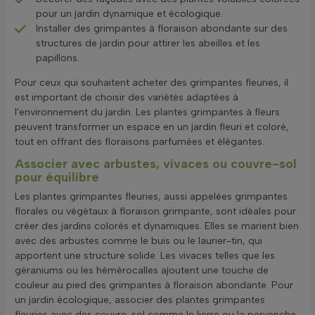
pour un jardin dynamique et écologique.
Installer des grimpantes à floraison abondante sur des
structures de jardin pour attirer les abeilles et les
papillons.
Pour ceux qui souhaitent acheter des grimpantes fleuries, il
est important de choisir des variétés adaptées à
l'environnement du jardin. Les plantes grimpantes à fleurs
peuvent transformer un espace en un jardin fleuri et coloré,
tout en offrant des floraisons parfumées et élégantes.
Associer avec arbustes, vivaces ou couvre-sol
pour équilibre
Les plantes grimpantes fleuries, aussi appelées grimpantes
florales ou végétaux à floraison grimpante, sont idéales pour
créer des jardins colorés et dynamiques. Elles se marient bien
avec des arbustes comme le buis ou le laurier-tin, qui
apportent une structure solide. Les vivaces telles que les
géraniums ou les hémérocalles ajoutent une touche de
couleur au pied des grimpantes à floraison abondante. Pour
un jardin écologique, associer des plantes grimpantes
fleuries avec des couvre-sol comme le lierre ou la pervenche