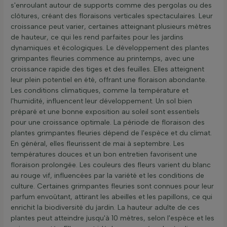
s'enroulant autour de supports comme des pergolas ou des
clôtures, créant des floraisons verticales spectaculaires. Leur
croissance peut varier, certaines atteignant plusieurs mètres
de hauteur, ce qui les rend parfaites pour les jardins
dynamiques et écologiques. Le développement des plantes
grimpantes fleuries commence au printemps, avec une
croissance rapide des tiges et des feuilles. Elles atteignent
leur plein potentiel en été, offrant une floraison abondante.
Les conditions climatiques, comme la température et
l'humidité, influencent leur développement. Un sol bien
préparé et une bonne exposition au soleil sont essentiels
pour une croissance optimale. La période de floraison des
plantes grimpantes fleuries dépend de l'espèce et du climat.
En général, elles fleurissent de mai à septembre. Les
températures douces et un bon entretien favorisent une
floraison prolongée. Les couleurs des fleurs varient du blanc
au rouge vif, influencées par la variété et les conditions de
culture. Certaines grimpantes fleuries sont connues pour leur
parfum envoûtant, attirant les abeilles et les papillons, ce qui
enrichit la biodiversité du jardin. La hauteur adulte de ces
plantes peut atteindre jusqu'à 10 mètres, selon l'espèce et les