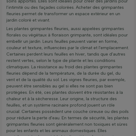
soins apportés. Elles sont idéales pour créer des jardins pour
l’intimité ou des façades colorées. Acheter des grimpantes
fleuries permet de transformer un espace extérieur en un
jardin coloré et vivant.
Les plantes grimpantes fleuries, aussi appelées grimpantes
florales ou végétaux à floraison grimpante, sont idéales pour
embellir un jardin. Leurs feuilles peuvent varier en forme,
couleur et texture, influencées par le climat et l'emplacement.
Certaines perdent leurs feuilles en hiver, tandis que d'autres
restent vertes, selon le type de plante et les conditions
climatiques. La résistance au froid des plantes grimpantes
fleuries dépend de la température, de la durée du gel, du
vent et de la qualité du sol. Les vignes fleuries, par exemple,
peuvent être sensibles au gel si elles ne sont pas bien
protégées. En été, ces plantes doivent être résistantes à la
chaleur et à la sécheresse. Leur origine, la structure des
feuilles, et un système racinaire profond jouent un rôle
crucial. Certaines possèdent une couche cireuse ou des poils
pour réduire la perte d'eau. En termes de sécurité, les plantes
grimpantes fleuries sont généralement non toxiques et sûres
pour les enfants et les animaux domestiques. Elles