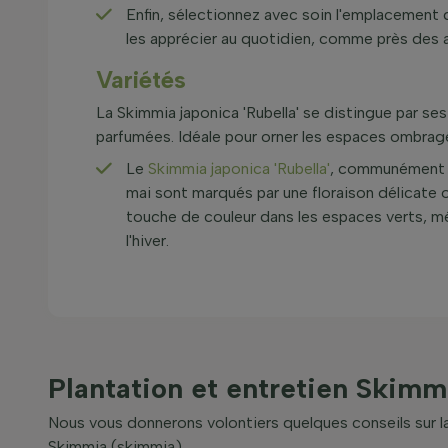
Enfin, sélectionnez avec soin l'emplacement 
les apprécier au quotidien, comme près des 
Variétés
La Skimmia japonica 'Rubella' se distingue par se
parfumées. Idéale pour orner les espaces ombragés
Le
Skimmia japonica 'Rubella'
, communément ap
mai sont marqués par une floraison délicate 
touche de couleur dans les espaces verts, mê
l'hiver.
Plantation et entretien Skim
Nous vous donnerons volontiers quelques conseils sur la
Skimmia (skimmia).