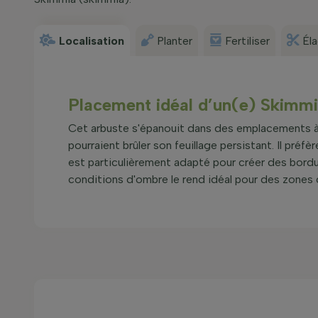
Localisation
Planter
Fertiliser
Él
Placement idéal d’un(e) Skimm
Cet arbuste s'épanouit dans des emplacements à o
pourraient brûler son feuillage persistant. Il préfè
est particulièrement adapté pour créer des bordu
conditions d'ombre le rend idéal pour des zones du