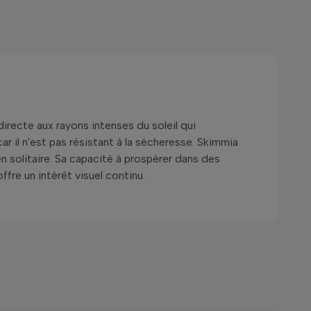
irecte aux rayons intenses du soleil qui
 car il n'est pas résistant à la sécheresse. Skimmia
 solitaire. Sa capacité à prospérer dans des
ffre un intérêt visuel continu.