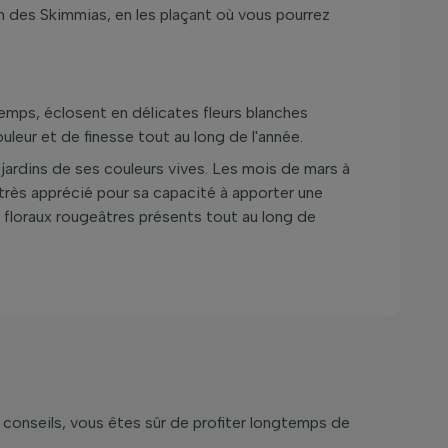
m des Skimmias, en les plaçant où vous pourrez
temps, éclosent en délicates fleurs blanches
leur et de finesse tout au long de l'année.
jardins de ses couleurs vives. Les mois de mars à
très apprécié pour sa capacité à apporter une
 floraux rougeâtres présents tout au long de
 conseils, vous êtes sûr de profiter longtemps de