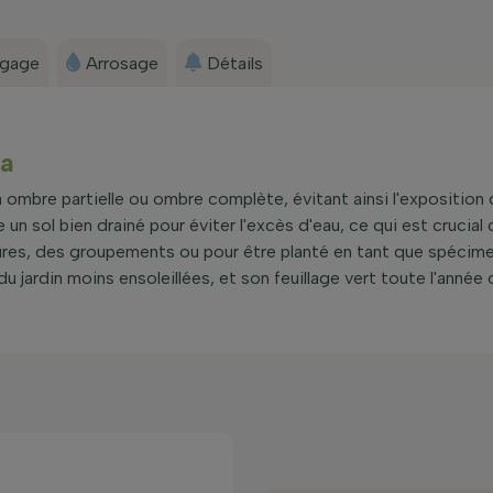
agage
Arrosage
Détails
ia
mbre partielle ou ombre complète, évitant ainsi l'exposition d
re un sol bien drainé pour éviter l'excès d'eau, ce qui est crucial
res, des groupements ou pour être planté en tant que spécimen
 jardin moins ensoleillées, et son feuillage vert toute l'année o