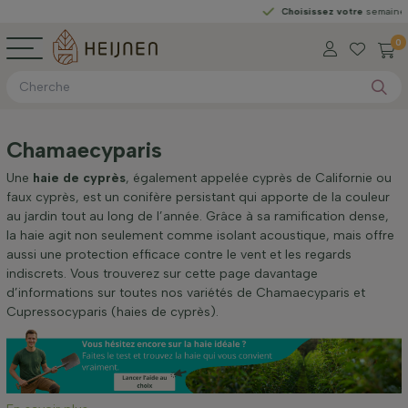
Choisissez votre
semaine de livraison
0
Chamaecyparis
Une
haie de cyprès
, également appelée cyprès de Californie ou
faux cyprès, est un conifère persistant qui apporte de la couleur
au jardin tout au long de l’année. Grâce à sa ramification dense,
la haie agit non seulement comme isolant acoustique, mais offre
aussi une protection efficace contre le vent et les regards
indiscrets. Vous trouverez sur cette page davantage
d’informations sur toutes nos variétés de Chamaecyparis et
Cupressocyparis (haies de cyprès).