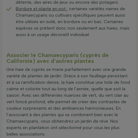
détente, des aires de jeux ou encore des potagers.
Bordure et plante en pot :
certaines variétés naines de
Chamaecyparis ou cultivars spécifiques peuvent aussi
être utilisés en isolé, en bordure ou en bac. Certaines
espèces se prêtent donc non seulement aux haies, mais
aussi à un usage décoratif individuel.
Associer le Chamaecyparis (cyprès de
Californie) avec d’autres plantes
Une haie de cyprès se marie parfaitement avec une grande
variété de plantes de jardin. Grâce à son feuillage persistant
et à sa ramification dense, la haie constitue une toile de fond
calme et colorée tout au long de l’année, quelle que soit la
saison. Avec ses différentes nuances de vert, du vert clair au
vert foncé profond, elle permet de créer des contrastes de
couleur surprenants et des ambiances harmonieuses. En
l’associant à des plantes qui se combinent bien avec le
Chamaecyparis, vous obtiendrez un jardin de rêve. Nos
experts en plantation ont sélectionné pour vous les plus
belles associations :