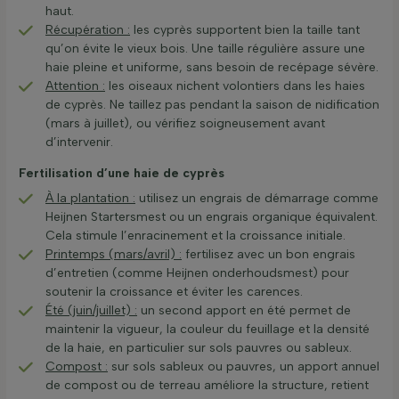
haut.
Récupération :
les cyprès supportent bien la taille tant
qu’on évite le vieux bois. Une taille régulière assure une
haie pleine et uniforme, sans besoin de recépage sévère.
Attention :
les oiseaux nichent volontiers dans les haies
de cyprès. Ne taillez pas pendant la saison de nidification
(mars à juillet), ou vérifiez soigneusement avant
d’intervenir.
Fertilisation d’une haie de cyprès
À la plantation :
utilisez un engrais de démarrage comme
Heijnen Startersmest ou un engrais organique équivalent.
Cela stimule l’enracinement et la croissance initiale.
Printemps (mars/avril) :
fertilisez avec un bon engrais
d’entretien (comme Heijnen onderhoudsmest) pour
soutenir la croissance et éviter les carences.
Été (juin/juillet) :
un second apport en été permet de
maintenir la vigueur, la couleur du feuillage et la densité
de la haie, en particulier sur sols pauvres ou sableux.
Compost :
sur sols sableux ou pauvres, un apport annuel
de compost ou de terreau améliore la structure, retient