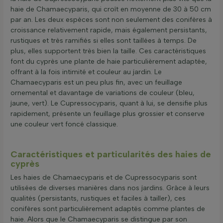
haie de Chamaecyparis, qui croît en moyenne de 30 à 50 cm
par an. Les deux espèces sont non seulement des conifères à
croissance relativement rapide, mais également persistants,
rustiques et très ramifiés si elles sont taillées à temps. De
plus, elles supportent très bien la taille. Ces caractéristiques
font du cyprès une plante de haie particulièrement adaptée,
offrant à la fois intimité et couleur au jardin. Le
Chamaecyparis est un peu plus fin, avec un feuillage
ornemental et davantage de variations de couleur (bleu,
jaune, vert). Le Cupressocyparis, quant à lui, se densifie plus
rapidement, présente un feuillage plus grossier et conserve
une couleur vert foncé classique.
Caractéristiques et particularités des haies de
cyprès
Les haies de Chamaecyparis et de Cupressocyparis sont
utilisées de diverses manières dans nos jardins. Grâce à leurs
qualités (persistants, rustiques et faciles à tailler), ces
conifères sont particulièrement adaptés comme plantes de
haie. Alors que le Chamaecyparis se distingue par son