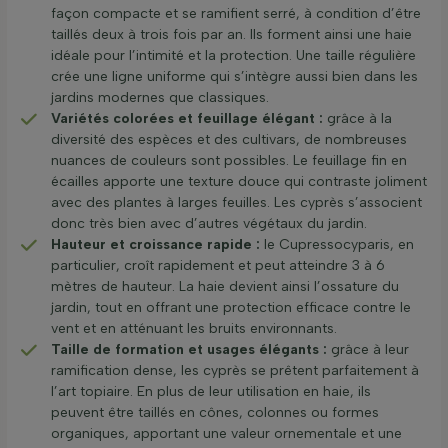
façon compacte et se ramifient serré, à condition d’être
taillés deux à trois fois par an. Ils forment ainsi une haie
idéale pour l’intimité et la protection. Une taille régulière
crée une ligne uniforme qui s’intègre aussi bien dans les
jardins modernes que classiques.
Variétés colorées et feuillage élégant :
grâce à la
diversité des espèces et des cultivars, de nombreuses
nuances de couleurs sont possibles. Le feuillage fin en
écailles apporte une texture douce qui contraste joliment
avec des plantes à larges feuilles. Les cyprès s’associent
donc très bien avec d’autres végétaux du jardin.
Hauteur et croissance rapide :
le Cupressocyparis, en
particulier, croît rapidement et peut atteindre 3 à 6
mètres de hauteur. La haie devient ainsi l’ossature du
jardin, tout en offrant une protection efficace contre le
vent et en atténuant les bruits environnants.
Taille de formation et usages élégants :
grâce à leur
ramification dense, les cyprès se prêtent parfaitement à
l’art topiaire. En plus de leur utilisation en haie, ils
peuvent être taillés en cônes, colonnes ou formes
organiques, apportant une valeur ornementale et une