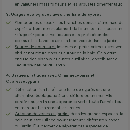
en valeur les massifs fleuris et les arbustes ornementaux.
3. Usages écologiques avec une haie de cyprès
Abri pour les oiseaux :
les branches denses d’une haie de
cyprès offrent non seulement de l’intimité, mais aussi un
refuge sûr pour la nidification et la protection des
oiseaux. Elle favorise ainsi la biodiversité dans le jardin.
Source de nourriture :
insectes et petits animaux trouvent
abri et nourriture dans et autour de la haie. Cela attire
ensuite des oiseaux et autres auxiliaires, contribuant à
l’équilibre naturel du jardin.
4. Usages pratiques avec Chamaecyparis et
Cupressocyparis
Délimitation (en haie) :
une haie de cyprès est une
alternative écologique à une clôture ou un mur. Elle
confère au jardin une apparence verte toute l’année tout
en marquant clairement les limites.
Création de zones au jardin :
dans les grands espaces, la
haie peut être utilisée pour structurer différentes zones
du jardin. Elle permet de séparer des espaces de