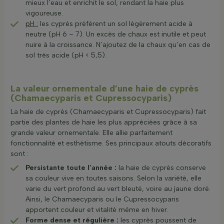
mieux l’eau et enrichit le sol, rendant la haie plus
vigoureuse.
pH :
les cyprès préfèrent un sol légèrement acide à
neutre (pH 6 – 7). Un excès de chaux est inutile et peut
nuire à la croissance. N’ajoutez de la chaux qu’en cas de
sol très acide (pH < 5,5).
La valeur ornementale d’une haie de cyprès
(Chamaecyparis et Cupressocyparis)
La haie de cyprès (Chamaecyparis et Cupressocyparis) fait
partie des plantes de haie les plus appréciées grâce à sa
grande valeur ornementale. Elle allie parfaitement
fonctionnalité et esthétisme. Ses principaux atouts décoratifs
sont :
Persistante toute l’année :
la haie de cyprès conserve
sa couleur vive en toutes saisons. Selon la variété, elle
varie du vert profond au vert bleuté, voire au jaune doré.
Ainsi, le Chamaecyparis ou le Cupressocyparis
apportent couleur et vitalité même en hiver.
Forme dense et régulière :
les cyprès poussent de