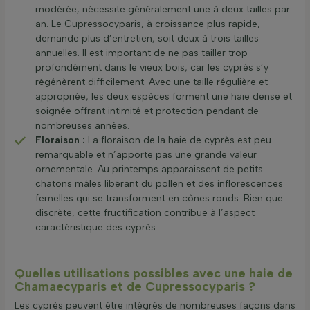
modérée, nécessite généralement une à deux tailles par
an. Le Cupressocyparis, à croissance plus rapide,
demande plus d’entretien, soit deux à trois tailles
annuelles. Il est important de ne pas tailler trop
profondément dans le vieux bois, car les cyprès s’y
régénèrent difficilement. Avec une taille régulière et
appropriée, les deux espèces forment une haie dense et
soignée offrant intimité et protection pendant de
nombreuses années.
Floraison :
La floraison de la haie de cyprès est peu
remarquable et n’apporte pas une grande valeur
ornementale. Au printemps apparaissent de petits
chatons mâles libérant du pollen et des inflorescences
femelles qui se transforment en cônes ronds. Bien que
discrète, cette fructification contribue à l’aspect
caractéristique des cyprès.
Quelles utilisations possibles avec une haie de
Chamaecyparis et de Cupressocyparis ?
Les cyprès peuvent être intégrés de nombreuses façons dans