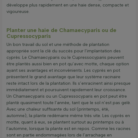
développe plus rapidement en une haie dense, compacte et
vigoureuse.
Planter une haie de Chamaecyparis ou de
Cupressocyparis
Un bon travail du sol et une méthode de plantation
appropriée sont la clé du succès pour l’implantation des
cyprès. Le Chamaecyparis ou le Cupressocyparis peuvent
être plantés aussi bien en pot qu’avec motte, chaque option
ayant ses avantages et inconvénients. Les cyprès en pot
présentent le grand avantage que leur système racinaire
reste intact lors de la plantation. Ils s’enracinent ainsi presque
immédiatement et poursuivent rapidement leur croissance.
Un Chamaecyparis ou un Cupressocyparis en pot peut être
planté quasiment toute l’année, tant que le sol n’est pas gelé.
Avec une chaleur suffisante du sol (printemps, été,
automne), la plante redémarre même très vite. Les cyprès en
motte, quant à eux, se plantent surtout au printemps ou à
l’automne, lorsque la plante est en repos. Comme les racines
sont en partie endommagées lors de l’arrachage en