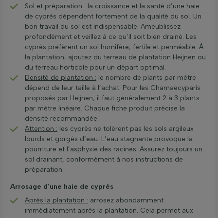
Sol et préparation :
la croissance et la santé d’une haie
de cyprès dépendent fortement de la qualité du sol. Un
bon travail du sol est indispensable. Ameublissez
profondément et veillez à ce qu’il soit bien drainé. Les
cyprès préfèrent un sol humifère, fertile et perméable. À
la plantation, ajoutez du terreau de plantation Heijnen ou
du terreau horticole pour un départ optimal.
Densité de plantation :
le nombre de plants par mètre
dépend de leur taille à l’achat. Pour les Chamaecyparis
proposés par Heijnen, il faut généralement 2 à 3 plants
par mètre linéaire. Chaque fiche produit précise la
densité recommandée.
Attention :
les cyprès ne tolèrent pas les sols argileux
lourds et gorgés d’eau. L’eau stagnante provoque la
pourriture et l’asphyxie des racines. Assurez toujours un
sol drainant, conformément à nos instructions de
préparation.
Arrosage d’une haie de cyprès
Après la plantation :
arrosez abondamment
immédiatement après la plantation. Cela permet aux