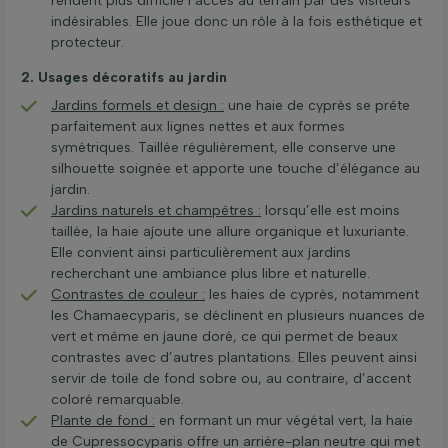
rendent plus difficile l’accès au terrain par des visiteurs
indésirables. Elle joue donc un rôle à la fois esthétique et
protecteur.
2. Usages décoratifs au jardin
Jardins formels et design :
une haie de cyprès se prête
parfaitement aux lignes nettes et aux formes
symétriques. Taillée régulièrement, elle conserve une
silhouette soignée et apporte une touche d’élégance au
jardin.
Jardins naturels et champêtres :
lorsqu’elle est moins
taillée, la haie ajoute une allure organique et luxuriante.
Elle convient ainsi particulièrement aux jardins
recherchant une ambiance plus libre et naturelle.
Contrastes de couleur :
les haies de cyprès, notamment
les Chamaecyparis, se déclinent en plusieurs nuances de
vert et même en jaune doré, ce qui permet de beaux
contrastes avec d’autres plantations. Elles peuvent ainsi
servir de toile de fond sobre ou, au contraire, d’accent
coloré remarquable.
Plante de fond :
en formant un mur végétal vert, la haie
de Cupressocyparis offre un arrière-plan neutre qui met