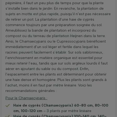
pépinière, il faut un peu plus de temps pour que la plante
s’installe bien dans le jardin. En revanche, la plantation de
sujets en motte est plus rapide, puisqu’il n’est pas nécessaire
de retirer un pot. La plantation d’une haie de cyprès
commence toujours par une préparation soignée du sol.
Ameublissez la bande de plantation et incorporez du
compost ou du terreau de plantation Heijnen dans la terre.
Ainsi, le Chamaecyparis ou le Cupressocyparis bénéficient
immédiatement d’un sol léger et fertile dans lequel les
racines peuvent facilement s’établir. Sur sols sablonneux,
l’enrichissement en matière organique est essentiel pour
mieux retenir l’eau, tandis que sur sols argileux lourds il faut
aérer en ajoutant du sable ou du compost. Enfin,
l’espacement entre les plants est déterminant pour obtenir
une haie dense et homogène. Plus les plants sont grands à
l’achat, moins il en faut par mètre linéaire. Voici les
recommandations générales :
Pour le Chamaecyparis :
Haie de cyprès (Chamaecyparis) 60-80 cm, 80-100
cm, 100-120 cm
– 3 plants par mètre linéaire
Haie de cyprès (Chamaecyparis) 100-140 cm, 140-