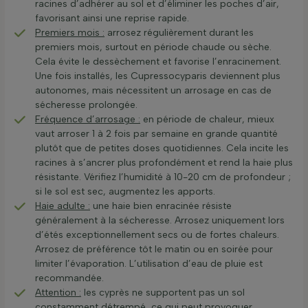
racines d’adhérer au sol et d’éliminer les poches d’air,
favorisant ainsi une reprise rapide.
Premiers mois :
arrosez régulièrement durant les
premiers mois, surtout en période chaude ou sèche.
Cela évite le dessèchement et favorise l’enracinement.
Une fois installés, les Cupressocyparis deviennent plus
autonomes, mais nécessitent un arrosage en cas de
sécheresse prolongée.
Fréquence d’arrosage :
en période de chaleur, mieux
vaut arroser 1 à 2 fois par semaine en grande quantité
plutôt que de petites doses quotidiennes. Cela incite les
racines à s’ancrer plus profondément et rend la haie plus
résistante. Vérifiez l’humidité à 10-20 cm de profondeur ;
si le sol est sec, augmentez les apports.
Haie adulte :
une haie bien enracinée résiste
généralement à la sécheresse. Arrosez uniquement lors
d’étés exceptionnellement secs ou de fortes chaleurs.
Arrosez de préférence tôt le matin ou en soirée pour
limiter l’évaporation. L’utilisation d’eau de pluie est
recommandée.
Attention :
les cyprès ne supportent pas un sol
constamment détrempé, ce qui peut provoquer