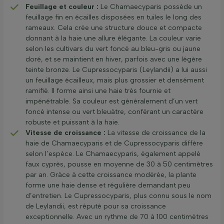
Feuillage et couleur :
Le Chamaecyparis possède un
feuillage fin en écailles disposées en tuiles le long des
rameaux. Cela crée une structure douce et compacte
donnant à la haie une allure élégante. La couleur varie
selon les cultivars du vert foncé au bleu-gris ou jaune
doré, et se maintient en hiver, parfois avec une légère
teinte bronze. Le Cupressocyparis (Leylandii) a lui aussi
un feuillage écailleux, mais plus grossier et densément
ramifié. Il forme ainsi une haie très fournie et
impénétrable. Sa couleur est généralement d’un vert
foncé intense ou vert bleuâtre, conférant un caractère
robuste et puissant à la haie.
Vitesse de croissance :
La vitesse de croissance de la
haie de Chamaecyparis et de Cupressocyparis diffère
selon l’espèce. Le Chamaecyparis, également appelé
faux cyprès, pousse en moyenne de 30 à 50 centimètres
par an. Grâce à cette croissance modérée, la plante
forme une haie dense et régulière demandant peu
d’entretien. Le Cupressocyparis, plus connu sous le nom
de Leylandii, est réputé pour sa croissance
exceptionnelle. Avec un rythme de 70 à 100 centimètres