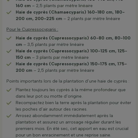
160 cm
– 2,5 plants par mètre linéaire
Haie de cyprès (Chamaecyparis) 160-180 cm, 180-
200 cm, 200-225 cm
– 2 plants par mètre linéaire
Pour le Cupressocyparis :
Haie de cyprès (Cupressocyparis) 60-80 cm, 80-100
cm
– 3,5 plants par mètre linéaire
Haie de cyprès (Cupressocyparis) 100-125 cm, 125-
150 cm
– 3 plants par mètre linéaire
Haie de cyprès (Cupressocyparis) 150-175 cm, 175-
200 cm
– 2,5 plants par mètre linéaire
Points importants lors de la plantation d’une haie de cyprès :
Plantez toujours les cyprès à la même profondeur que
dans leur pot ou motte d’origine.
Recompactez bien la terre après la plantation pour éviter
les poches d’air autour des racines.
Arrosez abondamment immédiatement après la
plantation et assurez un arrosage régulier durant les
premiers mois. En été sec, cet apport en eau est crucial
pour un bon enracinement et une reprise saine.