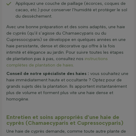
Appliquez une couche de paillage (écorces, coques de
cacao, etc.) pour conserver l’humidité et protéger le sol
du dessèchement.
Avec une bonne préparation et des soins adaptés, une haie
de cyprès (qu’il s’agisse du Chamaecyparis ou du
Cupressocyparis) se développe en quelques années en une
haie persistante, dense et décorative qui offre à la fois
intimité et élégance au jardin. Pour suivre toutes les étapes
de plantation pas à pas, consultez nos
instructions
complètes de plantation de haies
.
Conseil de notre spécialiste des haies :
vous souhaitez une
haie immédiatement haute et occultante ? Optez pour de
grands sujets dès la plantation. Ils apportent instantanément
plus de volume et forment plus vite une haie dense et
homogène.
Entretien et soins appropriés d’une haie de
cyprès (Chamaecyparis et Cupressocyparis)
Une haie de cyprès demande, comme toute autre plante de