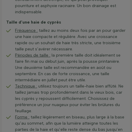
pourriture et asphyxie racinaire. Un bon drainage est
indispensable.
Taille d’une haie de cyprès
Fréquence :
taillez au moins deux fois par an pour garder
une haie compacte et régulière. Avec une croissance
rapide ou un souhait de haie très stricte, une troisième
taille peut s’avérer nécessaire.
Périodes de taille :
la première taille doit idéalement se
faire fin mai ou début juin, après la pousse printanière.
Une deuxième taille est recommandée en août ou
septembre. En cas de forte croissance, une taille
intermédiaire en juillet peut être utile.
Technique :
utilisez toujours un taille-haie bien affûté. Ne
taillez jamais trop profondément dans le vieux bois, car
les cyprès y repoussent difficilement. Choisissez de
préférence un jour nuageux pour éviter les brûlures du
feuillage.
Forme :
taillez légèrement en biseau, plus large à la base
qu’au sommet, afin que la lumière atteigne toutes les
parties de la haie et qu’elle reste dense du bas jusqu’en