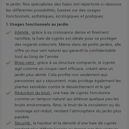
le jardin. Nos spécialistes des haies ont répertorié ci-dessous
les différentes possibilités, basées sur des usages
fonctionnels, esthétiques, écologiques et pratiques.
1. Usages fonctionnels au jardin
Intimité :
grâce à sa croissance dense et finement
ramifiée, la haie de cyprès est idéale pour se protéger
des regards indiscrets. Même dans de petits jardins, elle
offre un mur vert naturel qui garantit la confidentialité
tout au long de l’année.
Brise-vent :
grâce à sa structure compacte, le cyprès
agit comme un coupe-vent efficace, créant ainsi un
jardin plus abrité. Cela profite non seulement aux
personnes qui y séjournent, mais protège également les
plantes sensibles contre le dessèchement et le gel.
Réduction du bruit :
une haie de cyprès fonctionne
comme un tampon naturel qui atténue quelque peu les
bruits environnants. Ainsi, le bruit de la circulation ou du
voisinage est réduit, rendant l’atmosphère du jardin plus
paisible.
Sécurité :
la hauteur et la densité d’une haie de cyprès