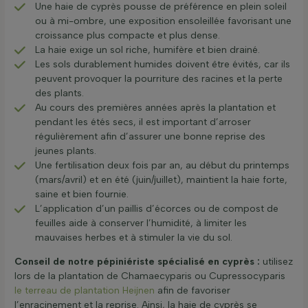
Une haie de cyprès pousse de préférence en plein soleil
ou à mi-ombre, une exposition ensoleillée favorisant une
croissance plus compacte et plus dense.
La haie exige un sol riche, humifère et bien drainé.
Les sols durablement humides doivent être évités, car ils
peuvent provoquer la pourriture des racines et la perte
des plants.
Au cours des premières années après la plantation et
pendant les étés secs, il est important d’arroser
régulièrement afin d’assurer une bonne reprise des
jeunes plants.
Une fertilisation deux fois par an, au début du printemps
(mars/avril) et en été (juin/juillet), maintient la haie forte,
saine et bien fournie.
L’application d’un paillis d’écorces ou de compost de
feuilles aide à conserver l’humidité, à limiter les
mauvaises herbes et à stimuler la vie du sol.
Conseil de notre pépiniériste spécialisé en cyprès :
utilisez
lors de la plantation de Chamaecyparis ou Cupressocyparis
le terreau de plantation Heijnen
afin de favoriser
l’enracinement et la reprise. Ainsi, la haie de cyprès se