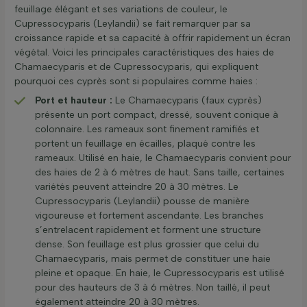
feuillage élégant et ses variations de couleur, le
Cupressocyparis (Leylandii) se fait remarquer par sa
croissance rapide et sa capacité à offrir rapidement un écran
végétal. Voici les principales caractéristiques des haies de
Chamaecyparis et de Cupressocyparis, qui expliquent
pourquoi ces cyprès sont si populaires comme haies :
Port et hauteur :
Le Chamaecyparis (faux cyprès)
présente un port compact, dressé, souvent conique à
colonnaire. Les rameaux sont finement ramifiés et
portent un feuillage en écailles, plaqué contre les
rameaux. Utilisé en haie, le Chamaecyparis convient pour
des haies de 2 à 6 mètres de haut. Sans taille, certaines
variétés peuvent atteindre 20 à 30 mètres. Le
Cupressocyparis (Leylandii) pousse de manière
vigoureuse et fortement ascendante. Les branches
s’entrelacent rapidement et forment une structure
dense. Son feuillage est plus grossier que celui du
Chamaecyparis, mais permet de constituer une haie
pleine et opaque. En haie, le Cupressocyparis est utilisé
pour des hauteurs de 3 à 6 mètres. Non taillé, il peut
également atteindre 20 à 30 mètres.