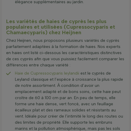
élégance supplémentaires au jardin.
Les variétés de haies de cyprès les plus
populaires et utilisées (Cupressocyparis et
Chamaecyparis) chez Heijnen
Chez Heijnen, nous proposons plusieurs variétés de cyprès
parfaitement adaptées à la formation de haies. Nos experts
en haies ont listé ci-dessous les caractéristiques distinctives
de ces cyprès afin que vous puissiez facilement comparer les
différences entre chaque variété :
Haie de Cupressocyparis leylandii
est le cyprès de
Leyland classique et l’espèce à croissance la plus rapide
de notre assortiment. À condition d’avoir un
emplacement adapté et de bons soins, cette haie peut
croître de 60 à 100 cm par an. En peu de temps, elle
forme une haie dense, vert foncé, avec un feuillage
écailleux plat et des rameaux solides et résistants au
vent. Idéale pour créer de l’intimité le long des routes ou
des limites de propriété. Elle supporte les embruns
marins et la pollution atmosphérique, mais pas les sols