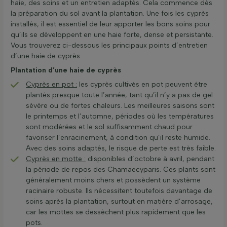
haie, des soins et un entretien adaptés. Cela commence dès
la préparation du sol avant la plantation. Une fois les cyprès
installés, il est essentiel de leur apporter les bons soins pour
qu’ils se développent en une haie forte, dense et persistante.
Vous trouverez ci-dessous les principaux points d’entretien
d’une haie de cyprès :
Plantation d’une haie de cyprès
Cyprès en pot :
les cyprès cultivés en pot peuvent être
plantés presque toute l’année, tant qu’il n’y a pas de gel
sévère ou de fortes chaleurs. Les meilleures saisons sont
le printemps et l’automne, périodes où les températures
sont modérées et le sol suffisamment chaud pour
favoriser l’enracinement, à condition qu’il reste humide.
Avec des soins adaptés, le risque de perte est très faible.
Cyprès en motte :
disponibles d’octobre à avril, pendant
la période de repos des Chamaecyparis. Ces plants sont
généralement moins chers et possèdent un système
racinaire robuste. Ils nécessitent toutefois davantage de
soins après la plantation, surtout en matière d’arrosage,
car les mottes se dessèchent plus rapidement que les
pots.