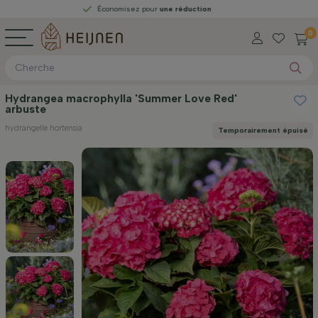
Économisez pour
une réduction
0
Hydrangea macrophylla 'Summer Love Red'
arbuste
hydrangelle hortensia
Temporairement épuisé