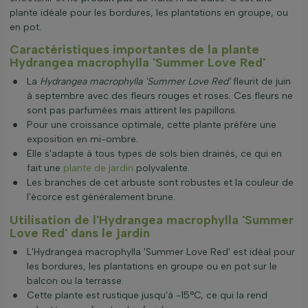
plante idéale pour les bordures, les plantations en groupe, ou
en pot.
Caractéristiques importantes de la plante
Hydrangea macrophylla 'Summer Love Red'
La
Hydrangea macrophylla 'Summer Love Red'
fleurit de juin
à septembre avec des fleurs rouges et roses. Ces fleurs ne
sont pas parfumées mais attirent les papillons.
Pour une croissance optimale, cette plante préfère une
exposition en mi-ombre.
Elle s'adapte à tous types de sols bien drainés, ce qui en
fait une
plante de jardin
polyvalente.
Les branches de cet arbuste sont robustes et la couleur de
l'écorce est généralement brune.
Utilisation de l'Hydrangea macrophylla 'Summer
Love Red' dans le jardin
L'Hydrangea macrophylla 'Summer Love Red' est idéal pour
les bordures, les plantations en groupe ou en pot sur le
balcon ou la terrasse.
Cette plante est rustique jusqu'à -15°C, ce qui la rend