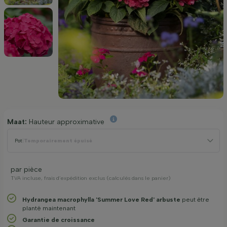
Maat:
Hauteur approximative
Pot
|
Temporairement épuisé
par pièce
TVA incluse, frais d’expédition exclus (calculés dans le panier)
Hydrangea macrophylla 'Summer Love Red' arbuste
peut être
planté maintenant
Garantie de croissance