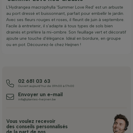
L'Hydrangea macrophylla 'Summer Love Red' est un arbuste
au port dressé et buissonnant, parfait pour embellir le jardin.
Avec ses fleurs rouges et roses, il fleurit de juin à septembre.
Facile à entretenir, il s'adapte à tous types de sols bien
drainés et préfère la mi-ombre. Son feuillage vert et décoratif
ajoute une touche d'élégance. Idéal en bordure, en groupe
ou en pot. Découvrez-le chez Heijnen !
02 681 03 63
Ouvert aujourd’hui de 09h00 à 17h00
Envoyer un e-mail
info@plantes-heijnen.be
Vous voulez recevoir
des conseils personnalisés
de la part de nos