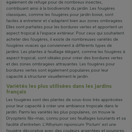
également de refuge pour de nombreux insectes,
contribuant ainsi à la biodiversité du jardin. Les fougères
classiques, comme les fougères pour jardin boisé, sont
faciles à entretenir et s'adaptent bien aux zones ombragées.
Elles sont parfaites pour les bordures vertes et apportent un
aspect tropical à l'espace extérieur. Pour ceux qui souhaitent
acheter des fougères, il existe de nombreuses variétés de
fougères vivaces qui conviennent à différents types de
jardins. Les plantes à feuillage élégant, comme les fougères à
aspect tropical, sont idéales pour créer des bordures vertes
et des zones ombragées attrayantes. Les fougères pour
bordures vertes sont également populaires pour leur
capacité à structurer visuellement le jardin.
Variétés les plus utilisées dans les jardins
français
Les fougères sont des plantes de sous-bois très appréciées
pour leur capacité à créer une ambiance tropicale dans le
jardin. Parmi les variétés les plus populaires, on trouve le
Dryopteris filix-mas, connu pour ses feuillages luxuriants et sa
facilité d'entretien. L'Athyrium niponicum 'Pictum' est une
fougère décorative avec des couleurs argentées et pourpres,