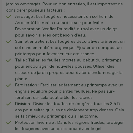
jardins ombragés. Pour un bon entretien, il est important de
considérer plusieurs facteurs :
Arrosage : Les fougères nécessitent un sol humide.
Arroser tôt le matin ou tard le soir pour éviter
l'évaporation. Vérifier l'humidité du sol avec un doigt
pour savoir si elles ont besoin d'eau.
Soin et entretien : Les fougères décoratives préfèrent un
sol riche en matière organique. Ajouter du compost au
printemps pour favoriser leur croissance.
Taille : Tailler les feuilles mortes au début du printemps
pour encourager de nouvelles pousses. Utiliser des
ciseaux de jardin propres pour éviter d'endommager la
plante.
Fertilisation : Fertiliser légèrement au printemps avec un
engrais équilibré pour plantes feuillues. Ne pas sur-
fertiliser, car cela peut brûler les racines.
Division : Diviser les touffes de fougères tous les 3 à 5
ans pour éviter qu'elles ne deviennent trop denses. Cela
se fait mieux au printemps ou à l'automne.
Protection hivernale : Dans les régions froides, protéger
les fougères avec un paillis pour éviter le gel.