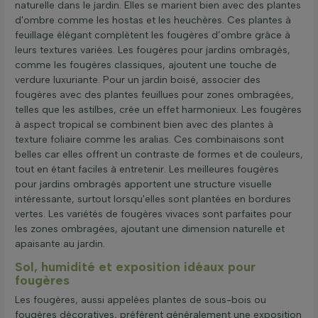
naturelle dans le jardin. Elles se marient bien avec des plantes
d'ombre comme les hostas et les heuchères. Ces plantes à
feuillage élégant complètent les fougères d’ombre grâce à
leurs textures variées. Les fougères pour jardins ombragés,
comme les fougères classiques, ajoutent une touche de
verdure luxuriante. Pour un jardin boisé, associer des
fougères avec des plantes feuillues pour zones ombragées,
telles que les astilbes, crée un effet harmonieux. Les fougères
à aspect tropical se combinent bien avec des plantes à
texture foliaire comme les aralias. Ces combinaisons sont
belles car elles offrent un contraste de formes et de couleurs,
tout en étant faciles à entretenir. Les meilleures fougères
pour jardins ombragés apportent une structure visuelle
intéressante, surtout lorsqu'elles sont plantées en bordures
vertes. Les variétés de fougères vivaces sont parfaites pour
les zones ombragées, ajoutant une dimension naturelle et
apaisante au jardin.
Sol, humidité et exposition idéaux pour
fougères
Les fougères, aussi appelées plantes de sous-bois ou
fougères décoratives, préfèrent généralement une exposition