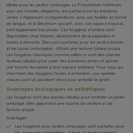
idéale pour les jardins ombragés. Le Polystichum setiferum,
avec ses frondes élégantes, est parfait pour les bordures
vertes. L'Asplenium scolopendrium, avec ses feuilles en forme
de langue, et le Blechnum spicant, avec son aspect tropical,
sont également très prisés. Ces fougères d'ombre sont
disponibles chez Heijnen, directement de la pépinière et
livrées à domicile. Elles sont parfaites pour les jardins boisés
et les zones ombragées, offrant une texture foliaire unique.
Les fougères classiques comme celles-ci sont des plantes
feuillues idéales pour créer des bordures vertes et ajouter
une touche de nature à tout espace extérieur. Pour ceux qui
cherchent des fougères faciles à entretenir, ces variétés
vivaces sont un excellent choix pour embellir le jardin.
Avantages écologiques et esthétiques
Les fougères sont des plantes idéales pour embellir un jardin
ombragé. Elles apportent une touche de verdure et de
texture unique.
Avantages:
Les fougères pour jardins ombragés sont parfaites pour
les zones peu ensoleillées, créant un environnement