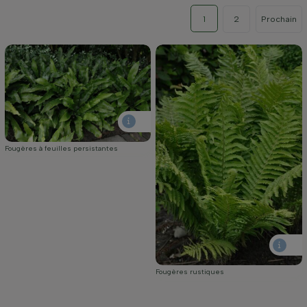
1
2
Prochain
Fougères à feuilles persistantes
Fougères rustiques