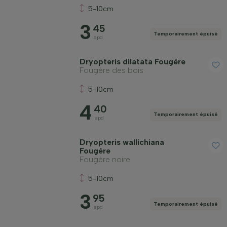
5-10cm
3
45
Temporairement épuisé
apd
Dryopteris dilatata Fougère
Fougère des bois
5-10cm
4
40
Temporairement épuisé
apd
Dryopteris wallichiana
Fougère
Fougère noire
5-10cm
3
95
Temporairement épuisé
apd