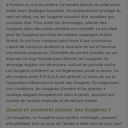
à l'ombre ou à la mi-ombre. La lumière directe du soleil peut
brûler leurs feuillages luxuriants. Un emplacement protégé du
vent est idéal, car les fougères peuvent être sensibles aux
courants d'air. Pour éviter les dommages, planter des
fougères dans des zones abritées est conseillé. Le sol idéal
pour les fougères est riche en matière organique et bien
drainé. Un sol trop compact peut nuire à leur croissance.
L'ajout de compost améliore la structure du sol et favorise
une bonne croissance. L'humidité du sol est cruciale; un sol
trop sec ou trop humide peut affecter les fougères. Un
arrosage régulier est nécessaire, surtout en période sèche.
Les fougères préfèrent un sol légèrement acide à neutre. Un
pH compris entre 5,5 et 6,5 est optimal. Le choix du sol et
l'exposition influencent la santé des fougères. En respectant
ces conditions, les fougères d'ombre et les plantes à
feuillage élégant prospéreront dans le jardin, ajoutant une
touche de verdure tropicale et de texture foliaire.
Quand et comment planter des fougères ?
Les fougères, ou fougères pour jardins ombragés, peuvent
être plantées tout au long de l'année si elles sont en pot, sauf