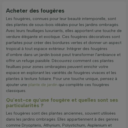
Acheter des fougères
Les fougères, connues pour leur beauté intemporelle, sont
des plantes de sous-bois idéales pour les jardins ombragés.
Avec leurs feuillages luxuriants, elles apportent une touche de
verdure élégante et exotique. Ces fougères décoratives sont
parfaites pour créer des bordures vertes et donner un aspect
tropical à tout espace extérieur. Intégrer des fougères
d’ombre dans un jardin boisé peut transformer l'ambiance et
offrir un refuge paisible. Découvrez comment ces plantes
feuillues pour zones ombragées peuvent enrichir votre
espace en explorant les variétés de fougères vivaces et les
plantes à texture foliaire. Pour une touche unique, pensez à
ajouter une
plante de jardin
qui complète ces fougères
classiques.
Qu’est-ce qu’une fougère et quelles sont ses
particularités ?
Les fougères sont des plantes anciennes, souvent utilisées
dans les jardins ombragés. Elles appartiennent à des genres
comme Dryopteris, Athyrium, Polystichum, Asplenium et