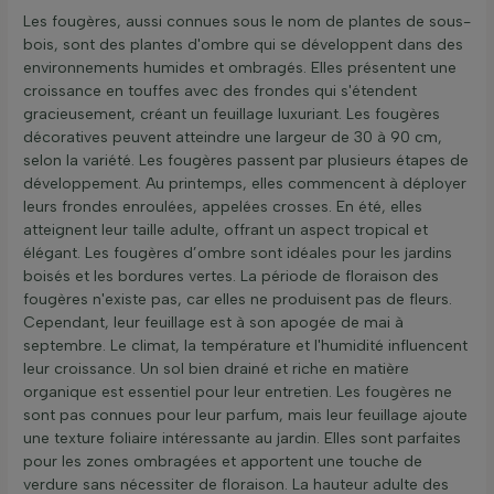
Les fougères, aussi connues sous le nom de plantes de sous-
bois, sont des plantes d'ombre qui se développent dans des
environnements humides et ombragés. Elles présentent une
croissance en touffes avec des frondes qui s'étendent
gracieusement, créant un feuillage luxuriant. Les fougères
décoratives peuvent atteindre une largeur de 30 à 90 cm,
selon la variété. Les fougères passent par plusieurs étapes de
développement. Au printemps, elles commencent à déployer
leurs frondes enroulées, appelées crosses. En été, elles
atteignent leur taille adulte, offrant un aspect tropical et
élégant. Les fougères d’ombre sont idéales pour les jardins
boisés et les bordures vertes. La période de floraison des
fougères n'existe pas, car elles ne produisent pas de fleurs.
Cependant, leur feuillage est à son apogée de mai à
septembre. Le climat, la température et l'humidité influencent
leur croissance. Un sol bien drainé et riche en matière
organique est essentiel pour leur entretien. Les fougères ne
sont pas connues pour leur parfum, mais leur feuillage ajoute
une texture foliaire intéressante au jardin. Elles sont parfaites
pour les zones ombragées et apportent une touche de
verdure sans nécessiter de floraison. La hauteur adulte des