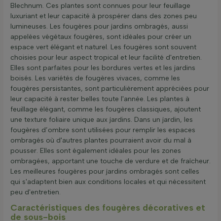
Blechnum. Ces plantes sont connues pour leur feuillage
luxuriant et leur capacité à prospérer dans des zones peu
lumineuses. Les fougères pour jardins ombragés, aussi
appelées végétaux fougères, sont idéales pour créer un
espace vert élégant et naturel. Les fougères sont souvent
choisies pour leur aspect tropical et leur facilité d'entretien.
Elles sont parfaites pour les bordures vertes et les jardins
boisés. Les variétés de fougères vivaces, comme les
fougères persistantes, sont particulièrement appréciées pour
leur capacité à rester belles toute l'année. Les plantes à
feuillage élégant, comme les fougères classiques, ajoutent
une texture foliaire unique aux jardins. Dans un jardin, les
fougères d’ombre sont utilisées pour remplir les espaces
ombragés où d'autres plantes pourraient avoir du mal à
pousser. Elles sont également idéales pour les zones
ombragées, apportant une touche de verdure et de fraîcheur.
Les meilleures fougères pour jardins ombragés sont celles
qui s'adaptent bien aux conditions locales et qui nécessitent
peu d'entretien.
Caractéristiques des fougères décoratives et
de sous-bois