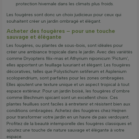
protection hivernale dans les climats plus froids.
Les fougères sont donc un choix judicieux pour ceux qui
souhaitent créer un jardin ombragé et élégant.
Acheter des fougères – pour une touche
sauvage et élégante
Les fougères, ou plantes de sous-bois, sont idéales pour
créer une ambiance tropicale dans le jardin. Avec des variétés
comme Dryopteris filix-mas et Athyrium niponicum 'Pictum',
elles apportent un feuillage luxuriant et élégant. Les fougères
décoratives, telles que Polystichum setiferum et Asplenium
scolopendrium, sont parfaites pour les zones ombragées.
Elles ajoutent une texture unique et un aspect tropical à tout
espace extérieur. Pour un jardin boisé, les fougères d’ombre
comme Blechnum spicant sont un excellent choix. Ces
plantes feuillues sont faciles à entretenir et résistent bien aux
conditions ombragées. Achetez des fougères chez Heijnen
pour transformer votre jardin en un havre de paix verdoyant.
Profitez de la beauté intemporelle des fougères classiques et
ajoutez une touche de nature sauvage et élégante à votre
espace.