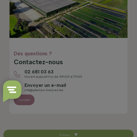
Des questions ?
Contactez-nous
02 681 03 63
Ouvert aujourd’hui de 09h00 à 17h00
Envoyer un e-mail
info@plantes-heijnen.be
Contact
Filtres