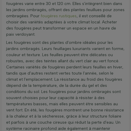
fougères varie entre 30 et 120 cm. Elles s'intègrent bien dans
les jardins ombragés, offrant des plantes feuillues pour zones
ombragées. Pour
fougères rustiques
, il est conseillé de
choisir des variétés adaptées à votre climat local. Acheter
des fougères peut transformer un espace en un havre de
paix verdoyant.
Les fougères sont des plantes d'ombre idéales pour les
jardins ombragés. Leurs feuillages luxuriants varient en forme,
couleur et texture. Les feuilles peuvent être délicates ou
robustes, avec des teintes allant du vert clair au vert foncé.
Certaines variétés de fougères perdent leurs feuilles en hiver,
tandis que d'autres restent vertes toute l'année, selon le
climat et l'emplacement. La résistance au froid des fougères
dépend de la température, de la durée du gel et des
conditions du sol. Les fougères pour jardins ombragés sont
souvent choisies pour leur capacité à résister à des
températures basses, mais elles peuvent être sensibles au
vent fort. En été, les fougères montrent une bonne résistance
à la chaleur et à la sécheresse, grâce à leur structure foliaire
et parfois à une couche cireuse qui réduit la perte d'eau. Un
système racinaire profond aide également à maintenir