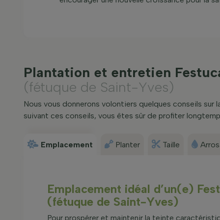
Plantation et entretien Festu
(fétuque de Saint-Yves)
Nous vous donnerons volontiers quelques conseils sur la 
suivant ces conseils, vous êtes sûr de profiter longtem
Emplacement
Planter
Taille
Arro
Emplacement idéal d’un(e) Fest
(fétuque de Saint-Yves)
Pour prospérer et maintenir la teinte caractéristi