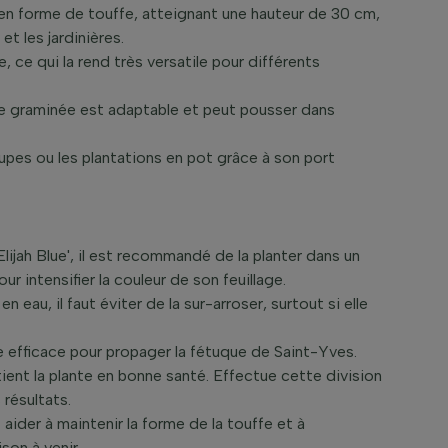
e en forme de touffe, atteignant une hauteur de 30 cm,
et les jardinières.
le, ce qui la rend très versatile pour différents
ette graminée est adaptable et peut pousser dans
oupes ou les plantations en pot grâce à son port
lijah Blue', il est recommandé de la planter dans un
our intensifier la couleur de son feuillage.
eau, il faut éviter de la sur-arroser, surtout si elle
e efficace pour propager la fétuque de Saint-Yves.
ient la plante en bonne santé. Effectue cette division
résultats.
aider à maintenir la forme de la touffe et à
son à venir.