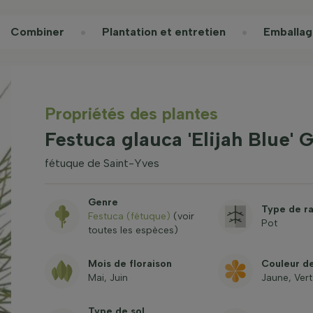
Combiner
Plantation et entretien
Emballag
Propriétés des plantes
Festuca glauca 'Elijah Blue'
fétuque de Saint-Yves
Genre
Type de r
Festuca (fétuque)
(voir
Pot
toutes les espèces)
Mois de floraison
Couleur de
Mai, Juin
Jaune, Vert
Type de sol