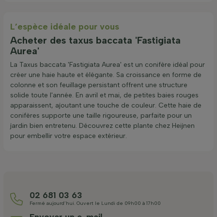
L’espèce idéale pour vous
Acheter des taxus baccata 'Fastigiata
Aurea'
La Taxus baccata 'Fastigiata Aurea' est un conifère idéal pour
créer une haie haute et élégante. Sa croissance en forme de
colonne et son feuillage persistant offrent une structure
solide toute l'année. En avril et mai, de petites baies rouges
apparaissent, ajoutant une touche de couleur. Cette haie de
conifères supporte une taille rigoureuse, parfaite pour un
jardin bien entretenu. Découvrez cette plante chez Heijnen
pour embellir votre espace extérieur.
02 681 03 63
Fermé aujourd’hui. Ouvert le Lundi de 09h00 à 17h00
Envoyer un e-mail