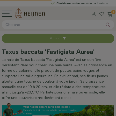
Choisissez votre
semaine de livraison
0
Filtres
Trier par
Taxus baccata 'Fastigiata Aurea'
Hauteur à la livraison (cm)
La haie de Taxus baccata 'Fastigiata Aurea' est un conifère
persistant idéal pour créer une haie haute. Avec sa croissance en
forme de colonne, elle produit de petites baies rouges et
Largeur à la livraison (cm)
supporte une taille rigoureuse. En avril et mai, ses fleurs jaunes
ajoutent une touche de couleur à votre jardin. Sa croissance
annuelle est de 10 à 20 cm, et elle résiste à des températures
Emplacement
allant jusqu'à -20,5°C. Parfaite pour une haie ou en isolé, elle
offre une couverture modérément dense.
Application