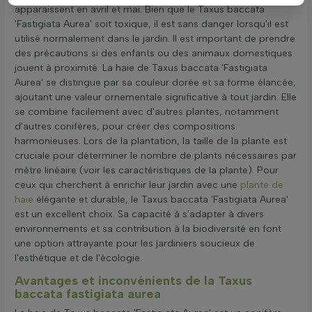
apparaissent en avril et mai. Bien que le Taxus baccata
'Fastigiata Aurea' soit toxique, il est sans danger lorsqu'il est
utilisé normalement dans le jardin. Il est important de prendre
des précautions si des enfants ou des animaux domestiques
jouent à proximité. La haie de Taxus baccata 'Fastigiata
Aurea' se distingue par sa couleur dorée et sa forme élancée,
ajoutant une valeur ornementale significative à tout jardin. Elle
se combine facilement avec d'autres plantes, notamment
d'autres conifères, pour créer des compositions
harmonieuses. Lors de la plantation, la taille de la plante est
cruciale pour déterminer le nombre de plants nécessaires par
mètre linéaire (voir les caractéristiques de la plante). Pour
ceux qui cherchent à enrichir leur jardin avec une
plante de
haie
élégante et durable, le Taxus baccata 'Fastigiata Aurea'
est un excellent choix. Sa capacité à s'adapter à divers
environnements et sa contribution à la biodiversité en font
une option attrayante pour les jardiniers soucieux de
l'esthétique et de l'écologie.
Avantages et inconvénients de la Taxus
baccata fastigiata aurea