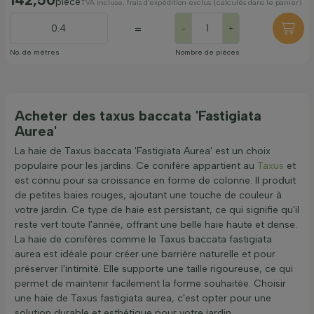
pièce
TVA incluse, frais d’expédition exclus (calculés dans le panier)
=
-
+
No. de mètres
Nombre de pièces
Acheter des taxus baccata 'Fastigiata
Aurea'
La haie de Taxus baccata 'Fastigiata Aurea' est un choix
populaire pour les jardins. Ce conifère appartient au
Taxus
et
est connu pour sa croissance en forme de colonne. Il produit
de petites baies rouges, ajoutant une touche de couleur à
votre jardin. Ce type de haie est persistant, ce qui signifie qu'il
reste vert toute l'année, offrant une belle haie haute et dense.
La haie de conifères comme le Taxus baccata fastigiata
aurea est idéale pour créer une barrière naturelle et pour
préserver l'intimité. Elle supporte une taille rigoureuse, ce qui
permet de maintenir facilement la forme souhaitée. Choisir
une haie de Taxus fastigiata aurea, c'est opter pour une
solution durable et esthétique pour votre jardin.