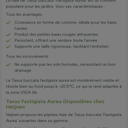
La haie de Taxus baccata 'Fastigiata Aurea' est un conifère
populaire pour les jardins. Voici ses caractéristiques :
Tous les avantages:
Croissance en forme de colonne, idéale pour les haies
hautes.
Produit des petites baies rouges attrayantes.
Persistant, offrant une verdure toute l'année.
Supporte une taille rigoureuse, facilitant l'entretien.
Tous les inconvénients:
Ne supporte pas les sols humides, nécessitant un bon
drainage.
La Taxus baccata fastigiata aurea est modérément visible et
résiste bien au froid jusqu'à -20,5°C, ce qui la rend adaptée à
la zone USDA 6b.
Taxus Fastigiata Aurea Disponibles chez
Heijnen
Heijnen propose les plantes Haie de Taxus baccata 'Fastigiata
Aurea' suivantes dans sa gamme :