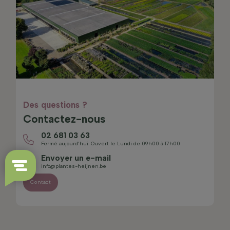
Des questions ?
Contactez-nous
02 681 03 63
Fermé aujourd’hui. Ouvert le Lundi de 09h00 à 17h00
Envoyer un e-mail
info@plantes-heijnen.be
Contact