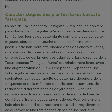
html
Caractéristiques des plantes: taxus baccata
fastigiata
La haie de Taxus baccata 'Fastigiata Aurea' est une conifère
persistante, ce qui signifie qu'elle conserve ses feuilles toute
l'année. Les feuilles de cette plante sont d'une couleur verte
et jaune, ajoutant une touche de couleur à n'importe quel
jardin. Cette haie peut être plantée dans des endroits variés,
qu'il s'agisse de zones ensoleillées, ombragées ou mi-
ombragées, ce qui la rend très adaptable. La croissance de la
Taxus baccata 'Fastigiata Aurea' est relativement lente, avec
une augmentation de 10 à 20 cm par an. Cependant, une
taille régulière peut aider à maintenir la hauteur et la forme
souhaitées. La hauteur adulte de cette haie dépendra de la
fréquence et de la méthode de taille, permettant ainsi de
l'adapter à différents besoins de jardinage. Avec une
croissance verticale et une structure dense, cette haie de
conifères offre une couverture modérée. Pour obtenir une
haie bien fournie, il est important de la tailler régulièrement,
ce qui favorise une ramification dense et une meilleure