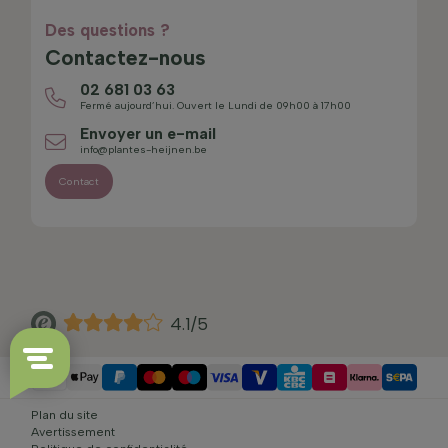
Des questions ?
Contactez-nous
02 681 03 63
Fermé aujourd’hui. Ouvert le Lundi de 09h00 à 17h00
Envoyer un e-mail
info@plantes-heijnen.be
Contact
4.1/5
Plan du site
Avertissement