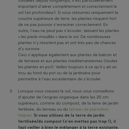
travaillés depuis longtemps, il est particulièrement
important d’aérer complètement et correctement le
sol (en profondeur). Si vous retournez uniquement la
couche supérieure de terre, les plantes risquent fort
de ne pas pouvoir s’enraciner correctement. En
outre, l’eau ne peut pas s’écouler, laissant les plantes
« les pieds mouillés » dans le sol. De nombreuses
plantes n’y résistent pas et ont très peu de chances
d’y survivre.
Ceci s’applique également aux plantes de balcon et
de terrasse et aux plantes méditerranéennes (toutes
les plantes en pot). Veillez toujours à ce qu’il y ait un
trou au fond du pot ou de la jardinière pour
permettre à l’eau excédentaire de s’écouler.
Lorsque vous creusez le sol, nous vous conseillons
d’ajouter de l’engrais organique dans les 30 cm
supérieurs, comme du compost, de la terre de jardin
fertilisée, du terreau ou du
terreau de plantation
Heijnen
.
Si vous utilisez de la terre de jardin
fertilisée/du compost (n’en mettez pas trop !), il
faut veiller à bien le mélanger à la terre existante.