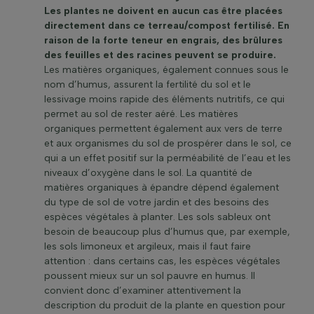
Les plantes ne doivent en aucun cas être placées
directement dans ce terreau/compost fertilisé. En
raison de la forte teneur en engrais, des brûlures
des feuilles et des racines peuvent se produire.
Les matières organiques, également connues sous le
nom d’humus, assurent la fertilité du sol et le
lessivage moins rapide des éléments nutritifs, ce qui
permet au sol de rester aéré. Les matières
organiques permettent également aux vers de terre
et aux organismes du sol de prospérer dans le sol, ce
qui a un effet positif sur la perméabilité de l’eau et les
niveaux d’oxygène dans le sol. La quantité de
matières organiques à épandre dépend également
du type de sol de votre jardin et des besoins des
espèces végétales à planter. Les sols sableux ont
besoin de beaucoup plus d’humus que, par exemple,
les sols limoneux et argileux, mais il faut faire
attention : dans certains cas, les espèces végétales
poussent mieux sur un sol pauvre en humus. Il
convient donc d’examiner attentivement la
description du produit de la plante en question pour