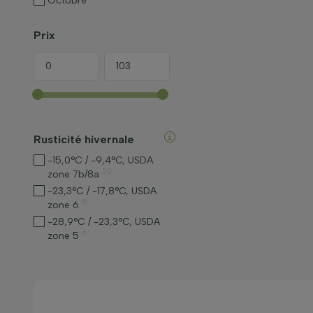
Octobre
Prix
Rusticité hivernale
-15,0°C / -9,4°C, USDA
32
zone 7b/8a
-23,3°C / -17,8°C, USDA
8
zone 6
-28,9°C / -23,3°C, USDA
6
zone 5