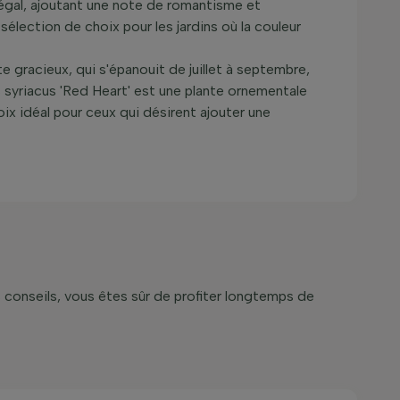
 égal, ajoutant une note de romantisme et
 sélection de choix pour les jardins où la couleur
e gracieux, qui s'épanouit de juillet à septembre,
s syriacus 'Red Heart' est une plante ornementale
hoix idéal pour ceux qui désirent ajouter une
s conseils, vous êtes sûr de profiter longtemps de