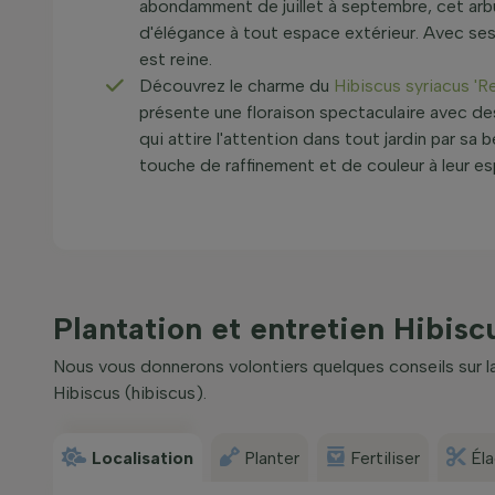
abondamment de juillet à septembre, cet arbu
d'élégance à tout espace extérieur. Avec ses f
est reine.
Découvrez le charme du
Hibiscus syriacus 'R
présente une floraison spectaculaire avec des
qui attire l'attention dans tout jardin par sa
touche de raffinement et de couleur à leur es
Plantation et entretien Hibisc
Nous vous donnerons volontiers quelques conseils sur la 
Hibiscus (hibiscus).
Localisation
Planter
Fertiliser
Él