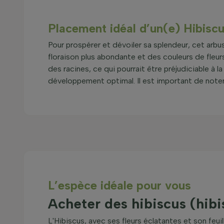
Placement idéal d’un(e) Hibisc
Pour prospérer et dévoiler sa splendeur, cet arbu
floraison plus abondante et des couleurs de fleurs
des racines, ce qui pourrait être préjudiciable à l
développement optimal. Il est important de noter q
L’espèce idéale pour vous
Acheter des hibiscus (hibi
L'Hibiscus, avec ses fleurs éclatantes et son feuil