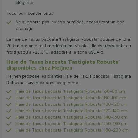
élégante.
Tous les inconvénients:
Ne supporte pas les sols humides, nécessitant un bon
drainage.
La haie de Taxus baccata 'Fastigiata Robusta' pousse de 10 à
20 cm par an et est modérément visible. Elle est résistante au
froid jusqu'à -23,3°C, adaptée à la zone USDA 6.
Haie de Taxus baccata 'Fastigiata Robusta'
disponibles chez Heijnen
Heijnen propose les plantes Haie de Taxus baccata 'Fastigiata
Robusta' suivantes dans sa gamme :
Haie de Taxus baccata ‘Fastigiata Robusta’ 60-80 cm
Haie de Taxus baccata ‘Fastigiata Robusta’ 80-100 cm
Haie de Taxus baccata ‘Fastigiata Robusta’ 100-120 cm
Haie de Taxus baccata ‘Fastigiata Robusta’ 120-140 cm
Haie de Taxus baccata ‘Fastigiata Robusta’ 140-160 cm
Haie de Taxus baccata ‘Fastigiata Robusta’ 160-180 cm
Haie de Taxus baccata ‘Fastigiata Robusta’ 180-200 cm