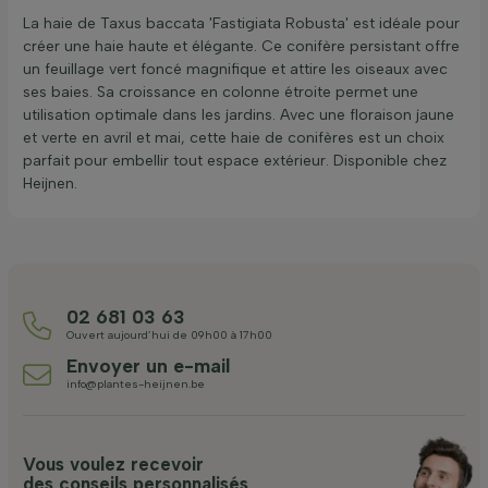
La haie de Taxus baccata 'Fastigiata Robusta' est idéale pour
créer une haie haute et élégante. Ce conifère persistant offre
un feuillage vert foncé magnifique et attire les oiseaux avec
ses baies. Sa croissance en colonne étroite permet une
utilisation optimale dans les jardins. Avec une floraison jaune
et verte en avril et mai, cette haie de conifères est un choix
parfait pour embellir tout espace extérieur. Disponible chez
Heijnen.
02 681 03 63
Ouvert aujourd’hui de 09h00 à 17h00
Envoyer un e-mail
info@plantes-heijnen.be
Vous voulez recevoir
des conseils personnalisés