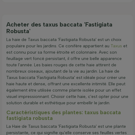
Acheter des taxus baccata 'Fastigiata
Robusta'
La haie de Taxus baccata 'Fastigiata Robusta' est un choix
populaire pour les jardins. Ce conifère appartient au
Taxus
et
est connu pour sa forme étroite et colonnaire. Avec son
feuillage vert foncé persistant, il offre une belle apparence
toute l'année. Les baies rouges de cette haie attirent de
nombreux oiseaux, ajoutant de la vie au jardin. La haie de
Taxus baccata 'Fastigiata Robusta' est idéale pour créer une
haie haute et dense, offrant une excellente intimité. Elle peut
également être utilisée comme plante isolée pour un effet
visuel impressionnant. Choisir cette haie, c'est opter pour une
solution durable et esthétique pour embellir le jardin.
Caractéristiques des plantes: taxus baccata
fastigiata robusta
La Haie de Taxus baccata 'Fastigiata Robusta' est une plante
persistante, ce qui signifie qu'elle conserve ses feuilles vertes