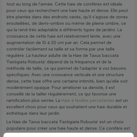
tout au long de l'année. Cette haie de conifères est idéale
pour ceux qui recherchent une haie haute et dense. Elle peut
être plantée dans des endroits variés, qu'il s'agisse de zones
ensoleillées, de demi-ombre ou même de pleine ombre, ce
qui la rend très adaptable à différents types de jardins. La
croissance de cette haie est relativement lente, avec une
augmentation de 10 à 20 cm par an. Cela permet de
contrôler facilement sa taille et sa forme par une taille
régulière. La hauteur adulte de la Haie de Taxus baccata
'Fastigiata Robusta' dépend de la fréquence et de la
méthode de taille, ce qui permet de l'adapter à vos besoins
spécifiques. Avec une croissance verticale et une structure
dense, cette haie offre une certaine intimité, bien qu'elle soit
modérément opaque. Pour améliorer sa densité, il est
conseillé de la tailler régulièrement, ce qui favorise une
ramification plus serrée. La
Haie à feuilles persistantes
est un
excellent choix pour ceux qui souhaitent une haie durable et
esthétique dans leur jardin.
La Haie de Taxus baccata 'Fastigiata Robusta' est un choix
populaire pour créer une haie haute et dense. Ce conifère est
apprécié pour sa robustesse et sa capacité à s'adapter à