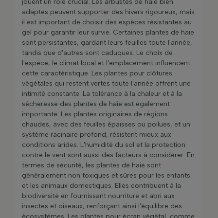
jouent un rôle crucial. Les arbustes de haie bien
adaptés peuvent supporter des hivers rigoureux, mais
il est important de choisir des espèces résistantes au
gel pour garantir leur survie. Certaines plantes de haie
sont persistantes, gardant leurs feuilles toute l'année,
tandis que d'autres sont caduques. Le choix de
l'espèce, le climat local et l'emplacement influencent
cette caractéristique. Les plantes pour clôtures
végétales qui restent vertes toute l'année offrent une
intimité constante. La tolérance à la chaleur et à la
sécheresse des plantes de haie est également
importante. Les plantes originaires de régions
chaudes, avec des feuilles épaisses ou poilues, et un
système racinaire profond, résistent mieux aux
conditions arides. L'humidité du sol et la protection
contre le vent sont aussi des facteurs à considérer. En
termes de sécurité, les plantes de haie sont
généralement non toxiques et sûres pour les enfants
et les animaux domestiques. Elles contribuent à la
biodiversité en fournissant nourriture et abri aux
insectes et oiseaux, renforçant ainsi l'équilibre des
écosystèmes. Les plantes pour écran végétal, comme