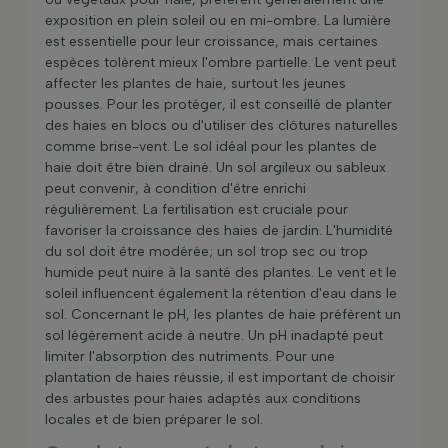
exposition en plein soleil ou en mi-ombre. La lumière
est essentielle pour leur croissance, mais certaines
espèces tolèrent mieux l'ombre partielle. Le vent peut
affecter les plantes de haie, surtout les jeunes
pousses. Pour les protéger, il est conseillé de planter
des haies en blocs ou d'utiliser des clôtures naturelles
comme brise-vent. Le sol idéal pour les plantes de
haie doit être bien drainé. Un sol argileux ou sableux
peut convenir, à condition d'être enrichi
régulièrement. La fertilisation est cruciale pour
favoriser la croissance des haies de jardin. L'humidité
du sol doit être modérée; un sol trop sec ou trop
humide peut nuire à la santé des plantes. Le vent et le
soleil influencent également la rétention d'eau dans le
sol. Concernant le pH, les plantes de haie préfèrent un
sol légèrement acide à neutre. Un pH inadapté peut
limiter l'absorption des nutriments. Pour une
plantation de haies réussie, il est important de choisir
des arbustes pour haies adaptés aux conditions
locales et de bien préparer le sol.