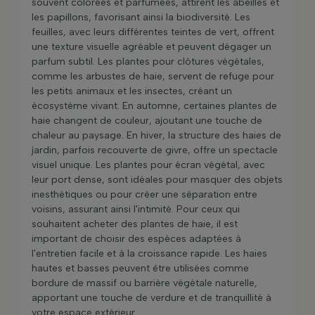
souvent colorées et parfumées, attirent les abeilles et
les papillons, favorisant ainsi la biodiversité. Les
feuilles, avec leurs différentes teintes de vert, offrent
une texture visuelle agréable et peuvent dégager un
parfum subtil. Les plantes pour clôtures végétales,
comme les arbustes de haie, servent de refuge pour
les petits animaux et les insectes, créant un
écosystème vivant. En automne, certaines plantes de
haie changent de couleur, ajoutant une touche de
chaleur au paysage. En hiver, la structure des haies de
jardin, parfois recouverte de givre, offre un spectacle
visuel unique. Les plantes pour écran végétal, avec
leur port dense, sont idéales pour masquer des objets
inesthétiques ou pour créer une séparation entre
voisins, assurant ainsi l'intimité. Pour ceux qui
souhaitent acheter des plantes de haie, il est
important de choisir des espèces adaptées à
l'entretien facile et à la croissance rapide. Les haies
hautes et basses peuvent être utilisées comme
bordure de massif ou barrière végétale naturelle,
apportant une touche de verdure et de tranquillité à
votre espace extérieur.