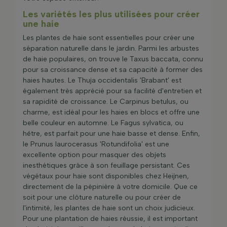
Les variétés les plus utilisées pour créer
une haie
Les plantes de haie sont essentielles pour créer une
séparation naturelle dans le jardin. Parmi les arbustes
de haie populaires, on trouve le Taxus baccata, connu
pour sa croissance dense et sa capacité à former des
haies hautes. Le Thuja occidentalis 'Brabant' est
également très apprécié pour sa facilité d'entretien et
sa rapidité de croissance. Le Carpinus betulus, ou
charme, est idéal pour les haies en blocs et offre une
belle couleur en automne. Le Fagus sylvatica, ou
hêtre, est parfait pour une haie basse et dense. Enfin,
le Prunus laurocerasus 'Rotundifolia' est une
excellente option pour masquer des objets
inesthétiques grâce à son feuillage persistant. Ces
végétaux pour haie sont disponibles chez Heijnen,
directement de la pépinière à votre domicile. Que ce
soit pour une clôture naturelle ou pour créer de
l'intimité, les plantes de haie sont un choix judicieux.
Pour une plantation de haies réussie, il est important