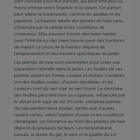
sont connues pour leur parfum, qui peut être plus ou
moins intense selon l'espèce et la saison. Ce parfum
peut attirer la biodiversité, comme les abeilles et les
papillons. La hauteur adulte des plantes de haie varie,
influencée par la variété et les conditions de
croissance. Elles peuvent former des haies hautes
pour l'intimité ou des haies basses pour des bordures
de massif. Le choix de la hauteur dépend de
l'emplacement et des besoins spécifiques du jardin.
Les plantes de haie sont essentielles pour créer une
séparation naturelle dans le jardin. Les feuilles de ces
plantes varient en forme, couleur et texture. Certaines
ont des feuilles ovales, d'autres dentelées, et les
couleurs vont du vert clair au vert foncé. La structure
des feuilles peut être lisse ou rugueuse, influencée par
le climat et le type de sol. En hiver, certaines plantes
de haie perdent leurs feuilles, tandis que d'autres
restent vertes, selon l'espèce choisie et les conditions
climatiques. La résistance au froid des plantes de haie
dépend de plusieurs facteurs. Les températures
basses, la durée du gel, le vent et la qualité du sol