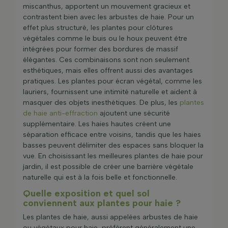
miscanthus, apportent un mouvement gracieux et
contrastent bien avec les arbustes de haie. Pour un
effet plus structuré, les plantes pour clôtures
végétales comme le buis ou le houx peuvent être
intégrées pour former des bordures de massif
élégantes. Ces combinaisons sont non seulement
esthétiques, mais elles offrent aussi des avantages
pratiques. Les plantes pour écran végétal, comme les
lauriers, fournissent une intimité naturelle et aident à
masquer des objets inesthétiques. De plus, les
plantes
de haie anti-effraction
ajoutent une sécurité
supplémentaire. Les haies hautes créent une
séparation efficace entre voisins, tandis que les haies
basses peuvent délimiter des espaces sans bloquer la
vue. En choisissant les meilleures plantes de haie pour
jardin, il est possible de créer une barrière végétale
naturelle qui est à la fois belle et fonctionnelle.
Quelle exposition et quel sol
conviennent aux plantes pour haie ?
Les plantes de haie, aussi appelées arbustes de haie
ou végétaux pour haie, préfèrent généralement une