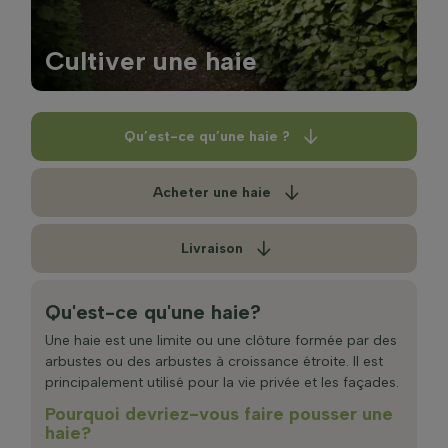
Cultiver une haie
Qu’est-ce qu’une haie ?
Acheter une haie
Livraison
Qu'est-ce qu'une haie?
Une haie est une limite ou une clôture formée par des
arbustes ou des arbustes à croissance étroite. Il est
principalement utilisé pour la vie privée et les façades.
Pourquoi devriez-vous faire pousser une
haie?