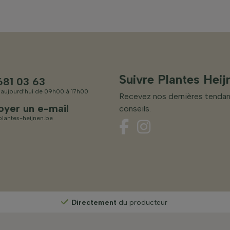
Suivre Plantes Heij
681 03 63
 aujourd’hui de 09h00 à 17h00
Recevez nos dernières tenda
oyer un e-mail
conseils.
lantes-heijnen.be
Directement
du producteur