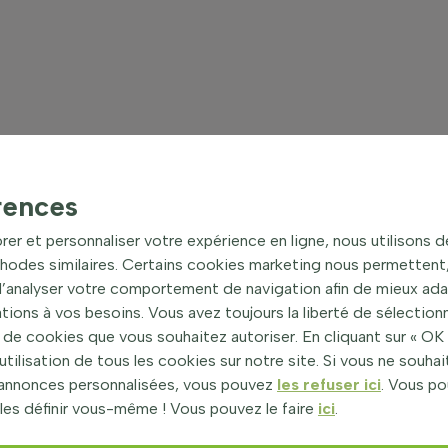
rences
rer et personnaliser votre expérience en ligne, nous utilisons 
hodes similaires. Certains cookies marketing nous permettent, 
 d’analyser votre comportement de navigation afin de mieux ad
ons à vos besoins. Vous avez toujours la liberté de sélectionn
de cookies que vous souhaitez autoriser. En cliquant sur « OK 
utilisation de tous les cookies sur notre site. Si vous ne souha
’annonces personnalisées, vous pouvez
les refuser ici
. Vous p
les définir vous-même ! Vous pouvez le faire
ici
.