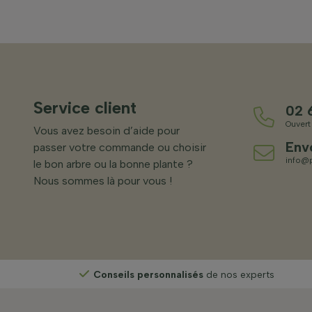
Service client
02 
Ouvert
Vous avez besoin d’aide pour
Env
passer votre commande ou choisir
info@p
le bon arbre ou la bonne plante ?
Nous sommes là pour vous !
s
Conseils personnalisés
de nos experts