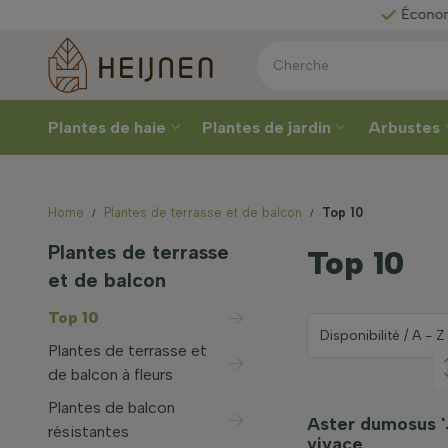
issez votre
Économisez pou
Plantes de haie
Plantes de jardin
Arbustes
Home
Plantes de terrasse et de balcon
Top 10
Plantes de terrasse
Top 10
et de balcon
Top 10
Plantes de terrasse et
de balcon à fleurs
Plantes de balcon
Aster dumosus '
résistantes
vivace