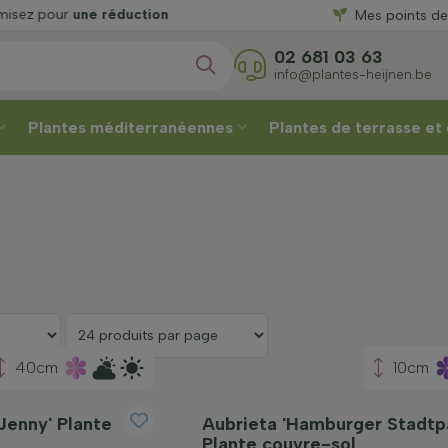
r
une réduction
Mes points de
une réduc
02 681 03 63
info@plantes-heijnen.be
Plantes méditerranéennes
Plantes de terrasse et
40cm
10cm
Jenny' Plante
Aubrieta 'Hamburger Stadtp
Plante couvre-sol