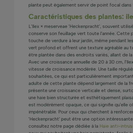
plante peut également servir de point focal dans l
Caractéristiques des plantes: i
L'Ilex × meserveae 'Heckenpracht', souvent utilisé
conserve son feuillage vert toute l'année. Cette 
touche de verdure à leur jardin, même pendant les 
vert profond et offrent une texture agréable au 
être plantée dans des endroits variés, allant de l
Avec une croissance annuelle de 20 à 30 cm, l'
vitesse de croissance modérée. Une taille régulièr
souhaitées, ce qui est particulièrement important
adulte de cette plante dépend largement de la fré
présente une croissance verticale et dense, surtou
une haie bien structurée et esthétiquement plais
est modérément opaque, ce qui signifie qu'elle o
impénétrable. Pour ceux qui cherchent à renforcer l
'Heckenpracht' peut être une option intéressante. 
consultez notre page dédiée à la
Haie anti-intrus