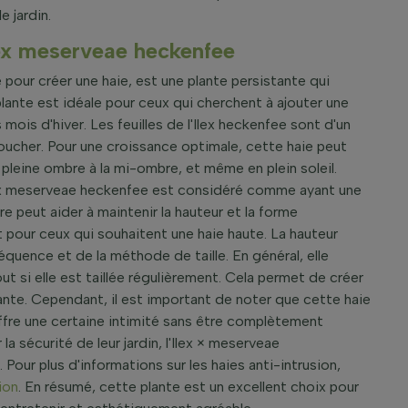
e jardin.
lex meserveae heckenfee
 pour créer une haie, est une plante persistante qui
plante est idéale pour ceux qui cherchent à ajouter une
mois d'hiver. Les feuilles de l'Ilex heckenfee sont d'un
toucher. Pour une croissance optimale, cette haie peut
a pleine ombre à la mi-ombre, et même en plein soleil.
Ilex meserveae heckenfee est considéré comme ayant une
e peut aider à maintenir la hauteur et la forme
 pour ceux qui souhaitent une haie haute. La hauteur
quence et de la méthode de taille. En général, elle
t si elle est taillée régulièrement. Cela permet de créer
ante. Cependant, il est important de noter que cette haie
ffre une certaine intimité sans être complètement
a sécurité de leur jardin, l'Ilex × meserveae
Pour plus d'informations sur les haies anti-intrusion,
ion
. En résumé, cette plante est un excellent choix pour