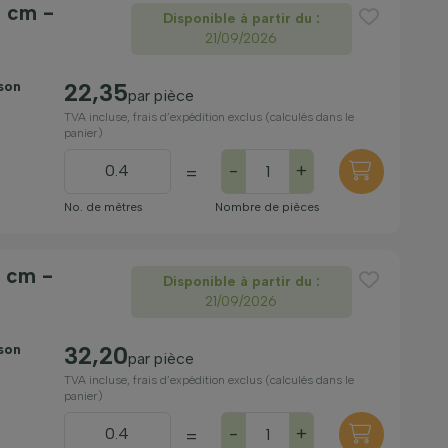
5 cm -
Disponible à partir du :
21/09/2026
ison
22,35
par pièce
TVA incluse, frais d’expédition exclus (calculés dans le
panier)
-
+
=
No. de mètres
Nombre de pièces
0 cm -
Disponible à partir du :
21/09/2026
ison
32,20
par pièce
TVA incluse, frais d’expédition exclus (calculés dans le
panier)
-
+
=