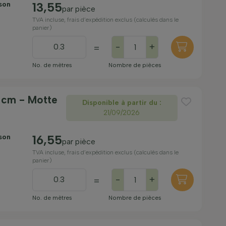
ison
13,55
par pièce
TVA incluse, frais d’expédition exclus (calculés dans le
panier)
-
+
=
No. de mètres
Nombre de pièces
 cm - Motte
Disponible à partir du :
21/09/2026
ison
16,55
par pièce
TVA incluse, frais d’expédition exclus (calculés dans le
panier)
-
+
=
No. de mètres
Nombre de pièces