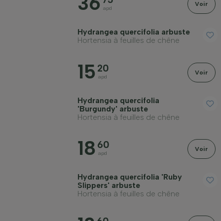
36
Voir
apd
Hydrangea quercifolia arbuste
Hortensia à feuilles de chêne
15
20
Voir
apd
Hydrangea quercifolia
'Burgundy' arbuste
Hortensia à feuilles de chêne
18
60
Voir
apd
Hydrangea quercifolia 'Ruby
Slippers' arbuste
Hortensia à feuilles de chêne