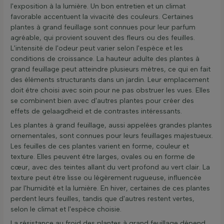
l'exposition à la lumière. Un bon entretien et un climat
favorable accentuent la vivacité des couleurs. Certaines
plantes à grand feuillage sont connues pour leur parfum
agréable, qui provient souvent des fleurs ou des feuilles.
L'intensité de l'odeur peut varier selon l'espèce et les
conditions de croissance. La hauteur adulte des plantes à
grand feuillage peut atteindre plusieurs mètres, ce qui en fait
des éléments structurants dans un jardin. Leur emplacement
doit être choisi avec soin pour ne pas obstruer les vues. Elles
se combinent bien avec d'autres plantes pour créer des
effets de gelaagdheid et de contrastes intéressants.
Les plantes à grand feuillage, aussi appelées grandes plantes
ornementales, sont connues pour leurs feuillages majestueux.
Les feuilles de ces plantes varient en forme, couleur et
texture. Elles peuvent être larges, ovales ou en forme de
cœur, avec des teintes allant du vert profond au vert clair. La
texture peut être lisse ou légèrement rugueuse, influencée
par l'humidité et la lumière. En hiver, certaines de ces plantes
perdent leurs feuilles, tandis que d'autres restent vertes,
selon le climat et l'espèce choisie.
La résistance au froid des plantes à grand feuillage dépend