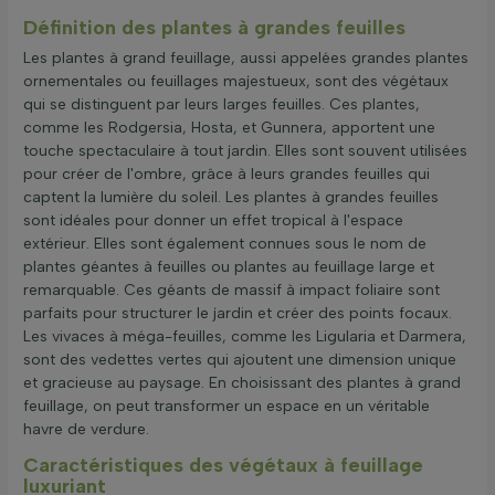
Définition des plantes à grandes feuilles
Les plantes à grand feuillage, aussi appelées grandes plantes
ornementales ou feuillages majestueux, sont des végétaux
qui se distinguent par leurs larges feuilles. Ces plantes,
comme les Rodgersia, Hosta, et Gunnera, apportent une
touche spectaculaire à tout jardin. Elles sont souvent utilisées
pour créer de l'ombre, grâce à leurs grandes feuilles qui
captent la lumière du soleil. Les plantes à grandes feuilles
sont idéales pour donner un effet tropical à l'espace
extérieur. Elles sont également connues sous le nom de
plantes géantes à feuilles ou plantes au feuillage large et
remarquable. Ces géants de massif à impact foliaire sont
parfaits pour structurer le jardin et créer des points focaux.
Les vivaces à méga-feuilles, comme les Ligularia et Darmera,
sont des vedettes vertes qui ajoutent une dimension unique
et gracieuse au paysage. En choisissant des plantes à grand
feuillage, on peut transformer un espace en un véritable
havre de verdure.
Caractéristiques des végétaux à feuillage
luxuriant