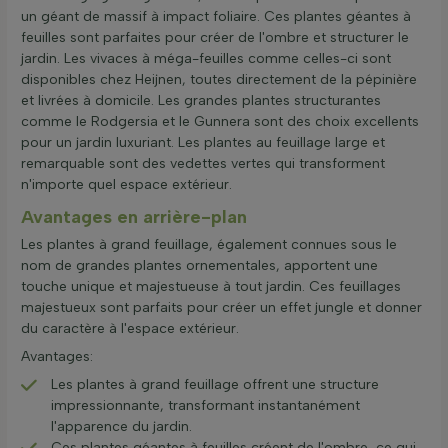
un géant de massif à impact foliaire. Ces plantes géantes à
feuilles sont parfaites pour créer de l'ombre et structurer le
jardin. Les vivaces à méga-feuilles comme celles-ci sont
disponibles chez Heijnen, toutes directement de la pépinière
et livrées à domicile. Les grandes plantes structurantes
comme le Rodgersia et le Gunnera sont des choix excellents
pour un jardin luxuriant. Les plantes au feuillage large et
remarquable sont des vedettes vertes qui transforment
n'importe quel espace extérieur.
Avantages en arrière-plan
Les plantes à grand feuillage, également connues sous le
nom de grandes plantes ornementales, apportent une
touche unique et majestueuse à tout jardin. Ces feuillages
majestueux sont parfaits pour créer un effet jungle et donner
du caractère à l'espace extérieur.
Avantages:
Les plantes à grand feuillage offrent une structure
impressionnante, transformant instantanément
l'apparence du jardin.
Ces plantes géantes à feuilles créent de l'ombre, ce qui