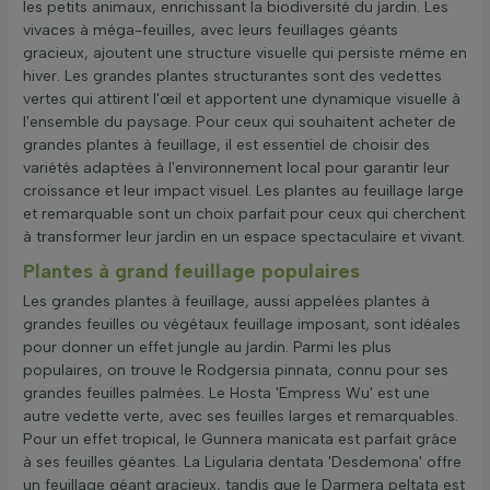
les petits animaux, enrichissant la biodiversité du jardin. Les
vivaces à méga-feuilles, avec leurs feuillages géants
gracieux, ajoutent une structure visuelle qui persiste même en
hiver. Les grandes plantes structurantes sont des vedettes
vertes qui attirent l'œil et apportent une dynamique visuelle à
l'ensemble du paysage. Pour ceux qui souhaitent acheter de
grandes plantes à feuillage, il est essentiel de choisir des
variétés adaptées à l'environnement local pour garantir leur
croissance et leur impact visuel. Les plantes au feuillage large
et remarquable sont un choix parfait pour ceux qui cherchent
à transformer leur jardin en un espace spectaculaire et vivant.
Plantes à grand feuillage populaires
Les grandes plantes à feuillage, aussi appelées plantes à
grandes feuilles ou végétaux feuillage imposant, sont idéales
pour donner un effet jungle au jardin. Parmi les plus
populaires, on trouve le Rodgersia pinnata, connu pour ses
grandes feuilles palmées. Le Hosta 'Empress Wu' est une
autre vedette verte, avec ses feuilles larges et remarquables.
Pour un effet tropical, le Gunnera manicata est parfait grâce
à ses feuilles géantes. La Ligularia dentata 'Desdemona' offre
un feuillage géant gracieux, tandis que le Darmera peltata est