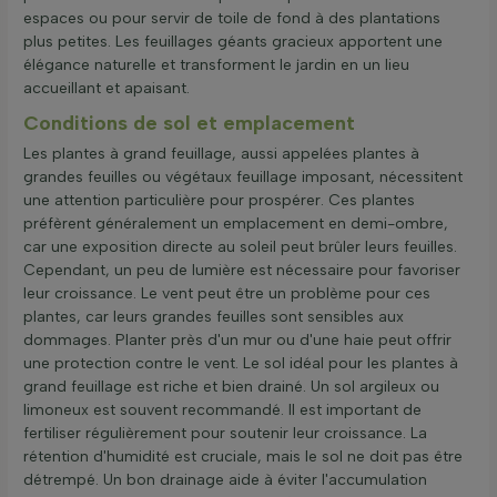
espaces ou pour servir de toile de fond à des plantations
plus petites. Les feuillages géants gracieux apportent une
élégance naturelle et transforment le jardin en un lieu
accueillant et apaisant.
Conditions de sol et emplacement
Les plantes à grand feuillage, aussi appelées plantes à
grandes feuilles ou végétaux feuillage imposant, nécessitent
une attention particulière pour prospérer. Ces plantes
préfèrent généralement un emplacement en demi-ombre,
car une exposition directe au soleil peut brûler leurs feuilles.
Cependant, un peu de lumière est nécessaire pour favoriser
leur croissance. Le vent peut être un problème pour ces
plantes, car leurs grandes feuilles sont sensibles aux
dommages. Planter près d'un mur ou d'une haie peut offrir
une protection contre le vent. Le sol idéal pour les plantes à
grand feuillage est riche et bien drainé. Un sol argileux ou
limoneux est souvent recommandé. Il est important de
fertiliser régulièrement pour soutenir leur croissance. La
rétention d'humidité est cruciale, mais le sol ne doit pas être
détrempé. Un bon drainage aide à éviter l'accumulation