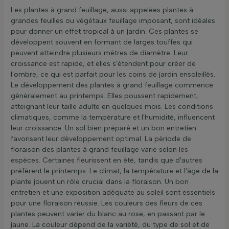
Les plantes à grand feuillage, aussi appelées plantes à
grandes feuilles ou végétaux feuillage imposant, sont idéales
pour donner un effet tropical à un jardin. Ces plantes se
développent souvent en formant de larges touffes qui
peuvent atteindre plusieurs mètres de diamètre. Leur
croissance est rapide, et elles s'étendent pour créer de
l'ombre, ce qui est parfait pour les coins de jardin ensoleillés.
Le développement des plantes à grand feuillage commence
généralement au printemps. Elles poussent rapidement,
atteignant leur taille adulte en quelques mois. Les conditions
climatiques, comme la température et l'humidité, influencent
leur croissance. Un sol bien préparé et un bon entretien
favorisent leur développement optimal. La période de
floraison des plantes à grand feuillage varie selon les
espèces. Certaines fleurissent en été, tandis que d'autres
préfèrent le printemps. Le climat, la température et l'âge de la
plante jouent un rôle crucial dans la floraison. Un bon
entretien et une exposition adéquate au soleil sont essentiels
pour une floraison réussie. Les couleurs des fleurs de ces
plantes peuvent varier du blanc au rose, en passant par le
jaune. La couleur dépend de la variété, du type de sol et de