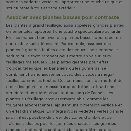
sont des vedettes vertes qui apportent une touche unique et
structurante à tout espace extérieur.
Associer avec plantes basses pour contraste
Les plantes à grand feuillage, aussi appelées grandes plantes
ornementales, apportent une touche spectaculaire au jardin.
Elles se marient bien avec des plantes basses pour créer un
contraste visuel intéressant. Par exemple, associer des
plantes à grandes feuilles avec des couvre-sols comme le
sedum ou le thym rampant peut mettre en valeur leurs
feuillages majestueux. Les plantes géantes pour effet
tropical, telles que les bananiers ou les gunneras, se
combinent harmonieusement avec des vivaces à méga-
feuilles comme les hostas. Ces combinaisons permettent de
créer des géants de massif à impact foliaire, offrant une
structure et un intérêt visuel tout au long de l'année. Les
plantes au feuillage large et remarquable, comme les
fougères arborescentes, ajoutent une dimension verticale et
un effet dramatique. En intégrant des vedettes vertes dans le
jardin, il est possible de créer des zones d'ombre et de
fraîcheur, idéales pour les journées chaudes. Les grandes
plantes structurantes sont parfaites pour délimiter des