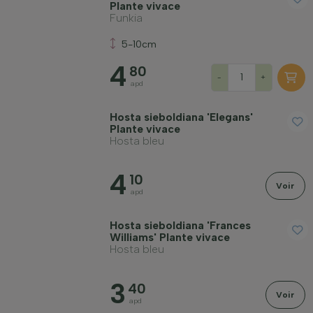
Plante vivace
Funkia
5-10cm
4
80
-
+
apd
Hosta sieboldiana 'Elegans'
Plante vivace
Hosta bleu
4
10
Voir
apd
Hosta sieboldiana 'Frances
Williams' Plante vivace
Hosta bleu
3
40
Voir
apd