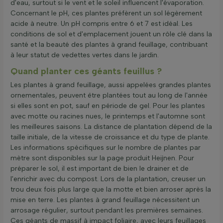
d'eau, surtout si le vent et le soleil influencent l'évaporation.
Concernant le pH, ces plantes préfèrent un sol légèrement
acide à neutre. Un pH compris entre 6 et 7 est idéal. Les
conditions de sol et d'emplacement jouent un rôle clé dans la
santé et la beauté des plantes à grand feuillage, contribuant
à leur statut de vedettes vertes dans le jardin.
Quand planter ces géants feuillus ?
Les plantes à grand feuillage, aussi appelées grandes plantes
ornementales, peuvent être plantées tout au long de l'année
si elles sont en pot, sauf en période de gel. Pour les plantes
avec motte ou racines nues, le printemps et l'automne sont
les meilleures saisons. La distance de plantation dépend de la
taille initiale, de la vitesse de croissance et du type de plante.
Les informations spécifiques sur le nombre de plantes par
mètre sont disponibles sur la page produit Heijnen. Pour
préparer le sol, il est important de bien le drainer et de
l'enrichir avec du compost. Lors de la plantation, creuser un
trou deux fois plus large que la motte et bien arroser après la
mise en terre. Les plantes à grand feuillage nécessitent un
arrosage régulier, surtout pendant les premières semaines.
Ces géants de massif à impact foliaire, avec leurs feuillages