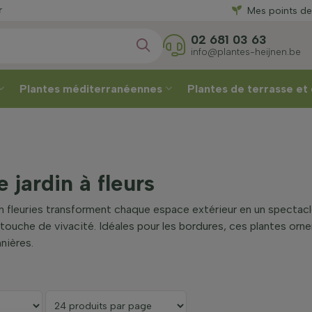
Directement
Mes points de
02 681 03 63
info@plantes-heijnen.be
Plantes méditerranéennes
Plantes de terrasse et
 jardin à fleurs
in fleuries transforment chaque espace extérieur en un spectac
touche de vivacité. Idéales pour les bordures, ces plantes orne
nières.