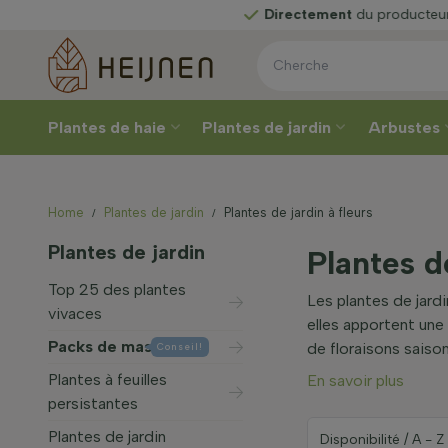
Directement
du producteur
Plantes de haie
Plantes de jardin
Arbustes
Home
Plantes de jardin
Plantes de jardin à fleurs
Plantes de jardin
Plantes de
Top 25 des plantes
Les plantes de jard
vivaces
elles apportent une 
Packs de massifs
de floraisons saison
Conseil!
Plantes à feuilles
En savoir plus
persistantes
Plantes de jardin