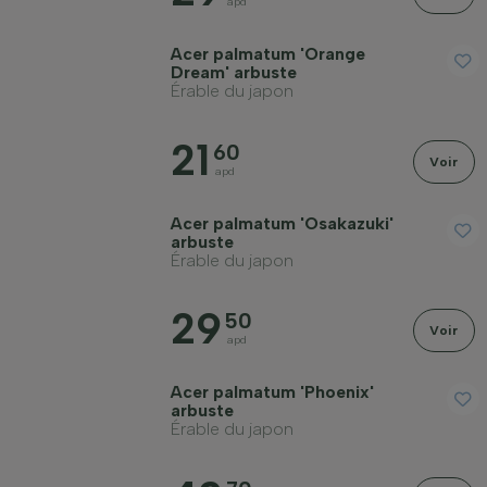
apd
Acer palmatum 'Orange
Dream' arbuste
Érable du japon
21
60
Voir
apd
Acer palmatum 'Osakazuki'
arbuste
Érable du japon
29
50
Voir
apd
Acer palmatum 'Phoenix'
arbuste
Érable du japon