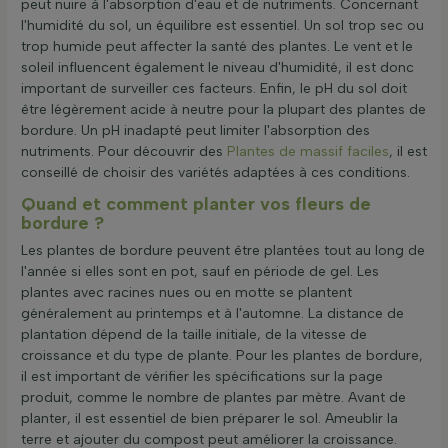
peut nuire à l'absorption d'eau et de nutriments. Concernant
l'humidité du sol, un équilibre est essentiel. Un sol trop sec ou
trop humide peut affecter la santé des plantes. Le vent et le
soleil influencent également le niveau d'humidité, il est donc
important de surveiller ces facteurs. Enfin, le pH du sol doit
être légèrement acide à neutre pour la plupart des plantes de
bordure. Un pH inadapté peut limiter l'absorption des
nutriments. Pour découvrir des
Plantes de massif faciles
, il est
conseillé de choisir des variétés adaptées à ces conditions.
Quand et comment planter vos fleurs de
bordure ?
Les plantes de bordure peuvent être plantées tout au long de
l'année si elles sont en pot, sauf en période de gel. Les
plantes avec racines nues ou en motte se plantent
généralement au printemps et à l'automne. La distance de
plantation dépend de la taille initiale, de la vitesse de
croissance et du type de plante. Pour les plantes de bordure,
il est important de vérifier les spécifications sur la page
produit, comme le nombre de plantes par mètre. Avant de
planter, il est essentiel de bien préparer le sol. Ameublir la
terre et ajouter du compost peut améliorer la croissance.