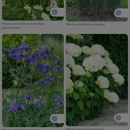
Plantes de bordure à feuilles
Plantes de bordure hautes
persistantes
Plantes de bordure faciles
Plantes de bordure basse