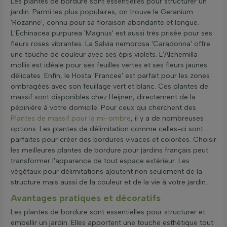
Les plantes de bordure sont essentielles pour structurer un
jardin. Parmi les plus populaires, on trouve le Geranium
'Rozanne', connu pour sa floraison abondante et longue.
L'Echinacea purpurea 'Magnus' est aussi très prisée pour ses
fleurs roses vibrantes. La Salvia nemorosa 'Caradonna' offre
une touche de couleur avec ses épis violets. L'Alchemilla
mollis est idéale pour ses feuilles vertes et ses fleurs jaunes
délicates. Enfin, le Hosta 'Francee' est parfait pour les zones
ombragées avec son feuillage vert et blanc. Ces plantes de
massif sont disponibles chez Heijnen, directement de la
pépinière à votre domicile. Pour ceux qui cherchent des
Plantes de massif pour la mi-ombre
, il y a de nombreuses
options. Les plantes de délimitation comme celles-ci sont
parfaites pour créer des bordures vivaces et colorées. Choisir
les meilleures plantes de bordure pour jardins français peut
transformer l'apparence de tout espace extérieur. Les
végétaux pour délimitations ajoutent non seulement de la
structure mais aussi de la couleur et de la vie à votre jardin.
Avantages pratiques et décoratifs
Les plantes de bordure sont essentielles pour structurer et
embellir un jardin. Elles apportent une touche esthétique tout