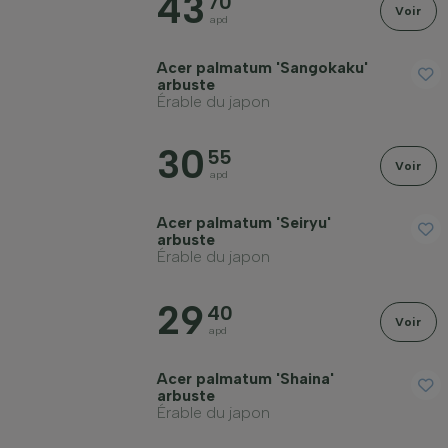
43
70
Voir
apd
Acer palmatum 'Sangokaku'
arbuste
Érable du japon
30
55
Voir
apd
Acer palmatum 'Seiryu'
arbuste
Érable du japon
29
40
Voir
apd
Acer palmatum 'Shaina'
arbuste
Érable du japon