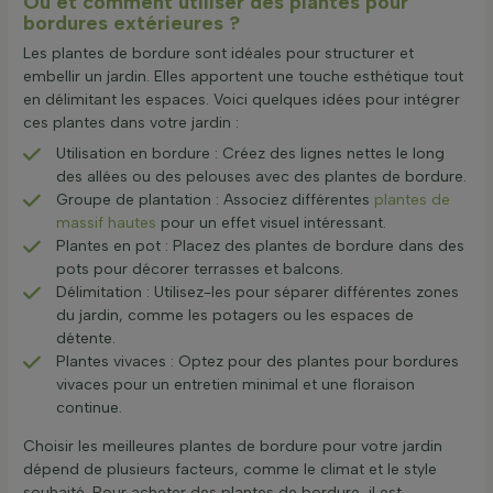
Où et comment utiliser des plantes pour
bordures extérieures ?
Les plantes de bordure sont idéales pour structurer et
embellir un jardin. Elles apportent une touche esthétique tout
en délimitant les espaces. Voici quelques idées pour intégrer
ces plantes dans votre jardin :
Utilisation en bordure : Créez des lignes nettes le long
des allées ou des pelouses avec des plantes de bordure.
Groupe de plantation : Associez différentes
plantes de
massif hautes
pour un effet visuel intéressant.
Plantes en pot : Placez des plantes de bordure dans des
pots pour décorer terrasses et balcons.
Délimitation : Utilisez-les pour séparer différentes zones
du jardin, comme les potagers ou les espaces de
détente.
Plantes vivaces : Optez pour des plantes pour bordures
vivaces pour un entretien minimal et une floraison
continue.
Choisir les meilleures plantes de bordure pour votre jardin
dépend de plusieurs facteurs, comme le climat et le style
souhaité. Pour acheter des plantes de bordure, il est