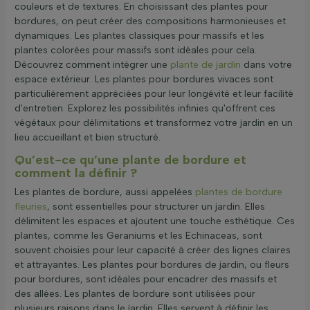
couleurs et de textures. En choisissant des plantes pour
bordures, on peut créer des compositions harmonieuses et
dynamiques. Les plantes classiques pour massifs et les
plantes colorées pour massifs sont idéales pour cela.
Découvrez comment intégrer une
plante de jardin
dans votre
espace extérieur. Les plantes pour bordures vivaces sont
particulièrement appréciées pour leur longévité et leur facilité
d'entretien. Explorez les possibilités infinies qu'offrent ces
végétaux pour délimitations et transformez votre jardin en un
lieu accueillant et bien structuré.
Qu’est-ce qu’une plante de bordure et
comment la définir ?
Les plantes de bordure, aussi appelées
plantes de bordure
fleuries
, sont essentielles pour structurer un jardin. Elles
délimitent les espaces et ajoutent une touche esthétique. Ces
plantes, comme les Geraniums et les Echinaceas, sont
souvent choisies pour leur capacité à créer des lignes claires
et attrayantes. Les plantes pour bordures de jardin, ou fleurs
pour bordures, sont idéales pour encadrer des massifs et
des allées. Les plantes de bordure sont utilisées pour
plusieurs raisons dans le jardin. Elles servent à définir les