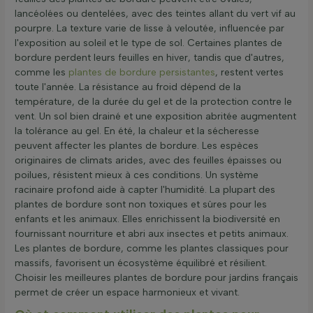
lancéolées ou dentelées, avec des teintes allant du vert vif au
pourpre. La texture varie de lisse à veloutée, influencée par
l'exposition au soleil et le type de sol. Certaines plantes de
bordure perdent leurs feuilles en hiver, tandis que d'autres,
comme les
plantes de bordure persistantes
, restent vertes
toute l'année. La résistance au froid dépend de la
température, de la durée du gel et de la protection contre le
vent. Un sol bien drainé et une exposition abritée augmentent
la tolérance au gel. En été, la chaleur et la sécheresse
peuvent affecter les plantes de bordure. Les espèces
originaires de climats arides, avec des feuilles épaisses ou
poilues, résistent mieux à ces conditions. Un système
racinaire profond aide à capter l'humidité. La plupart des
plantes de bordure sont non toxiques et sûres pour les
enfants et les animaux. Elles enrichissent la biodiversité en
fournissant nourriture et abri aux insectes et petits animaux.
Les plantes de bordure, comme les plantes classiques pour
massifs, favorisent un écosystème équilibré et résilient.
Choisir les meilleures plantes de bordure pour jardins français
permet de créer un espace harmonieux et vivant.