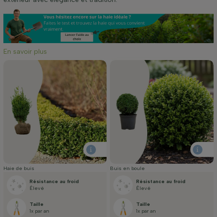
En savoir plus
Haie de buis
Buis en boule
Résistance au froid
Résistance au froid
Élevé
Élevé
Taille
Taille
1x par an
1x par an