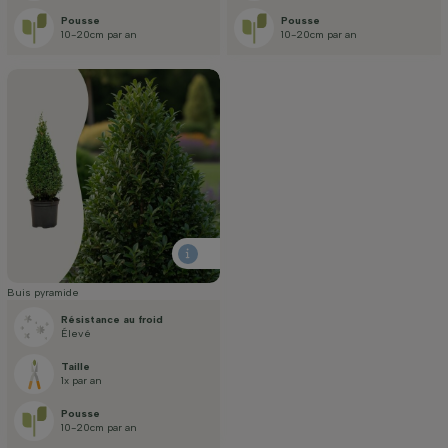
Pousse
Pousse
10-20cm par an
10-20cm par an
Buis pyramide
Résistance au froid
Élevé
Taille
1x par an
Pousse
10-20cm par an