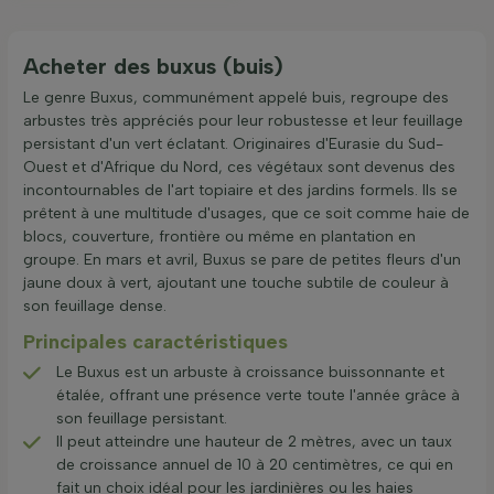
Acheter des buxus (buis)
Le genre Buxus, communément appelé buis, regroupe des
arbustes très appréciés pour leur robustesse et leur feuillage
persistant d'un vert éclatant. Originaires d'Eurasie du Sud-
Ouest et d'Afrique du Nord, ces végétaux sont devenus des
incontournables de l'art topiaire et des jardins formels. Ils se
prêtent à une multitude d'usages, que ce soit comme haie de
blocs, couverture, frontière ou même en plantation en
groupe. En mars et avril, Buxus se pare de petites fleurs d'un
jaune doux à vert, ajoutant une touche subtile de couleur à
son feuillage dense.
Principales caractéristiques
Le Buxus est un arbuste à croissance buissonnante et
étalée, offrant une présence verte toute l'année grâce à
son feuillage persistant.
Il peut atteindre une hauteur de 2 mètres, avec un taux
de croissance annuel de 10 à 20 centimètres, ce qui en
fait un choix idéal pour les jardinières ou les haies