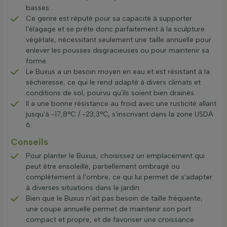
basses.
Ce genre est réputé pour sa capacité à supporter
l'élagage et se prête donc parfaitement à la sculpture
végétale, nécessitant seulement une taille annuelle pour
enlever les pousses disgracieuses ou pour maintenir sa
forme.
Le Buxus a un besoin moyen en eau et est résistant à la
sécheresse, ce qui le rend adapté à divers climats et
conditions de sol, pourvu qu'ils soient bien drainés.
Il a une bonne résistance au froid avec une rusticité allant
jusqu'à -17,8°C / -23,3°C, s'inscrivant dans la zone USDA
6.
Conseils
Pour planter le Buxus, choisissez un emplacement qui
peut être ensoleillé, partiellement ombragé ou
complètement à l'ombre, ce qui lui permet de s'adapter
à diverses situations dans le jardin.
Bien que le Buxus n'ait pas besoin de taille fréquente,
une coupe annuelle permet de maintenir son port
compact et propre, et de favoriser une croissance