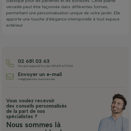
classique pour les parterres et les bordures. Cette plante
versatile peut être façonnée dans différentes formes,
permettant une personnalisation unique de votre jardin. Elle
apporte une touche d'élégance intemporelle à tout espace
extérieur.
02 681 03 63
Ouvert aujourd’hui de 09h00 à 17h00
Envoyer un e-mail
info@plantes-heijnen.be
Vous voulez recevoir
des conseils personnalisés
de la part de nos
spécialistes ?
Nous sommes là