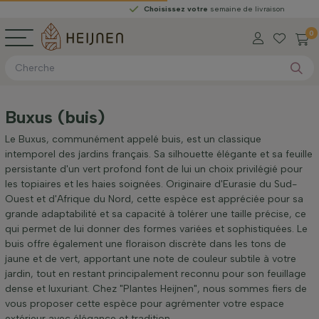
Choisissez votre
semaine de livraison
0
Buxus (buis)
Le Buxus, communément appelé buis, est un classique
intemporel des jardins français. Sa silhouette élégante et sa feuille
persistante d'un vert profond font de lui un choix privilégié pour
les topiaires et les haies soignées. Originaire d'Eurasie du Sud-
Ouest et d'Afrique du Nord, cette espèce est appréciée pour sa
grande adaptabilité et sa capacité à tolérer une taille précise, ce
qui permet de lui donner des formes variées et sophistiquées. Le
buis offre également une floraison discrète dans les tons de
jaune et de vert, apportant une note de couleur subtile à votre
jardin, tout en restant principalement reconnu pour son feuillage
dense et luxuriant. Chez "Plantes Heijnen", nous sommes fiers de
vous proposer cette espèce pour agrémenter votre espace
extérieur avec élégance et tradition.