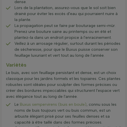
dense.
Lors de la plantation, assurez-vous que le sol soit bien
drainé pour éviter les excès d'eau qui pourraient nuire à
la plante.
La propagation peut se faire par bouturage semi-mûr.
Prenez une bouture saine au printemps ou en été et
plantez-la dans un endroit propice à l'enracinement.
Veillez à un arrosage régulier, surtout durant les périodes
de sécheresse, pour que le Buxus puisse conserver son
feuillage luxuriant et vert tout au long de l'année.
Variétés
Le buis, avec son feuillage persistant et dense, est un choix
classique pour les jardins formels et les topiaires. Ces plantes
robustes sont idéales pour sculpter des formes précises ou
créer des bordures impeccables qui structurent l'espace vert
avec élégance tout au long de l'année.
Le
Buxus sempervirens (buis en boule)
, connu sous les
noms de buis toujours vert ou buis commun, est un
arbuste élégant prisé pour ses feuilles denses et sa
capacité à être taillé dans des formes précises.