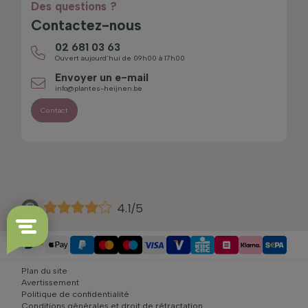
Des questions ?
Contactez-nous
02 681 03 63
Ouvert aujourd’hui de 09h00 à 17h00
Envoyer un e-mail
info@plantes-heijnen.be
Contact
4.1/5
Plan du site
Avertissement
Politique de confidentialité
Conditions générales et droit de rétractation