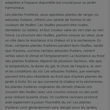
adaptées à l'espace disponible est crucial pour un jardin
harmonieux.
Les plantes fruitières, aussi appelées plantes de verger ou
arbustes fruitiers, offrent une variété de formes et de
couleurs de feuilles. Les feuilles peuvent être ovales,
dentelées ou lobées, et leur couleur varie du vert clair au vert
foncé. La structure des feuilles, parfois cireuse ou velue, joue
un rôle dans la résistance à la chaleur et à la sécheresse. En
hiver, certaines plantes fruitières perdent leurs feuilles, tandis
que d'autres, comme certains arbustes fruitiers, restent
vertes selon le climat et l'emplacement. La résistance au froid
des plantes fruitières dépend de plusieurs facteurs, tels que
la température, la durée du gel, le choix de l'espèce, le vent
et les conditions du sol. Les arbustes fruitiers, par exemple,
peuvent être plus résistants au froid que d'autres plantes de
jardin à fruits. En ce qui concerne la chaleur et la sécheresse,
les plantes fruitières originaires de climats chauds ont
souvent des feuilles avec une couche cireuse ou des poils
pour réduire la perte d'eau. Un système racinaire profond
aide également à puiser l'humidité du sol. Les plantes
fruitières sont généralement sans danger pour les jardins