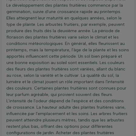
Le développement des plantes fruitières commence par la
germination, suivie d'une croissance rapide au printemps.
Elles atteignent leur maturité en quelques années, selon le
type de plante. Les arbustes fruitiers, par exemple, peuvent
produire des fruits dès la deuxième année. La période de
floraison des plantes fruitières varie selon le climat et les
conditions météorologiques. En général, elles fleurissent au
printemps, mais la température, l'âge de la plante et les soins
apportés influencent cette période. Un sol bien préparé et
une bonne exposition au soleil sont essentiels. Les couleurs
des fleurs des plantes fruitières sont variées, allant du blanc
au rose, selon la variété et le cultivar. La qualité du sol, la
lumière et le climat jouent un rôle important dans l'intensité
des couleurs. Certaines plantes fruitières sont connues pour
leur parfum agréable, qui provient souvent des fleurs.
L'intensité de l'odeur dépend de l'espèce et des conditions
de croissance. La hauteur adulte des plantes fruitières varie,
influencée par l'emplacement et les soins. Les arbres fruitiers
peuvent atteindre plusieurs mètres, tandis que les arbustes
restent plus bas, offrant des options pour différentes
configurations de jardin. Acheter des plantes fruitières