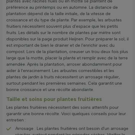
plantes avec racines nues ou en motte se plantent de
préférence au printemps ou en automne. La distance de
plantation dépend de la taille initiale, de la vitesse de
croissance et du type de plante. Par exemple, les arbustes
fruitiers nécessitent souvent plus d'espace que les petits
fruits. Les détails sur le nombre de plantes par mètre sont
disponibles sur la page produit Heijnen. Pour préparer le sol, il
est important de bien le drainer et de l'enrichir avec du
compost. Lors de la plantation, creuser un trou deux fois plus
large que la motte, placer la plante et remplir avec de la terre
amendée. Après la plantation, arroser abondamment pour
aider à l'enracinement. Les arbustes comestibles et les
plantes de jardin à fruits nécessitent un arrosage régulier,
surtout pendant les premières semaines. Cela garantit une
bonne croissance et une récolte abondante.
Taille et soins pour plantes fruitières
Les plantes fruitières nécessitent des soins attentifs pour
garantir une bonne récolte. Voici quelques conseils pour leur
entretien :
Arrosage : Les plantes fruitières ont besoin d'un arrosage
régulier, surtout pendant les périodes sèches. Vérifier le