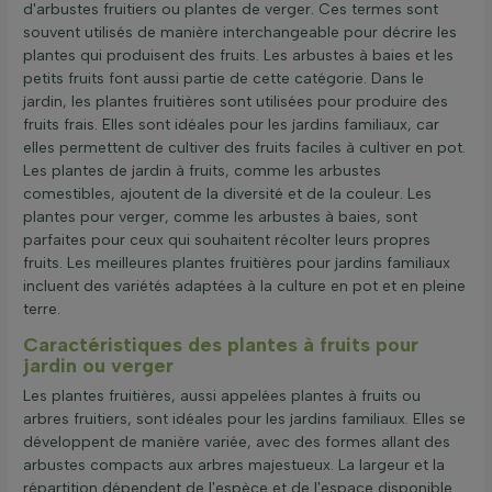
d'arbustes fruitiers ou plantes de verger. Ces termes sont
souvent utilisés de manière interchangeable pour décrire les
plantes qui produisent des fruits. Les arbustes à baies et les
petits fruits font aussi partie de cette catégorie. Dans le
jardin, les plantes fruitières sont utilisées pour produire des
fruits frais. Elles sont idéales pour les jardins familiaux, car
elles permettent de cultiver des fruits faciles à cultiver en pot.
Les plantes de jardin à fruits, comme les arbustes
comestibles, ajoutent de la diversité et de la couleur. Les
plantes pour verger, comme les arbustes à baies, sont
parfaites pour ceux qui souhaitent récolter leurs propres
fruits. Les meilleures plantes fruitières pour jardins familiaux
incluent des variétés adaptées à la culture en pot et en pleine
terre.
Caractéristiques des plantes à fruits pour
jardin ou verger
Les plantes fruitières, aussi appelées plantes à fruits ou
arbres fruitiers, sont idéales pour les jardins familiaux. Elles se
développent de manière variée, avec des formes allant des
arbustes compacts aux arbres majestueux. La largeur et la
répartition dépendent de l'espèce et de l'espace disponible.