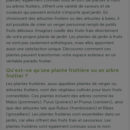
plantes, également connues sous le nom de plantes à fruits
ou arbres fruitiers, offrent une variété de saveurs et de
couleurs qui peuvent enrichir n'importe quel jardin. En
choisissant des arbustes fruitiers ou des arbustes à baies, il
est possible de créer un verger personnel rempli de petits
fruits délicieux. Imaginez cueillir des fruits frais directement
de votre propre plante de jardin. Les plantes de jardin à fruits
ne sont pas seulement esthétiques, mais elles apportent
aussi une satisfaction unique. Découvrez comment ces
plantes peuvent transformer votre espace extérieur en un
véritable paradis fruitier.
Qu’est-ce qu’une plante fruitière ou un arbre
fruitier ?
Les plantes fruitières, aussi appelées plantes de verger ou
arbustes fruitiers, sont des végétaux cultivés pour leurs fruits
comestibles. Ces plantes incluent des arbres comme les
Malus (pommiers), Pyrus (poiriers) et Prunus (cerisiers), ainsi
que des arbustes tels que Rubus (framboisiers) et Ribes
(groseilliers). Les plantes fruitières sont essentielles dans un
jardin, car elles offrent des fruits frais et savoureux. Les
plantes fruitières sont également connues sous le nom