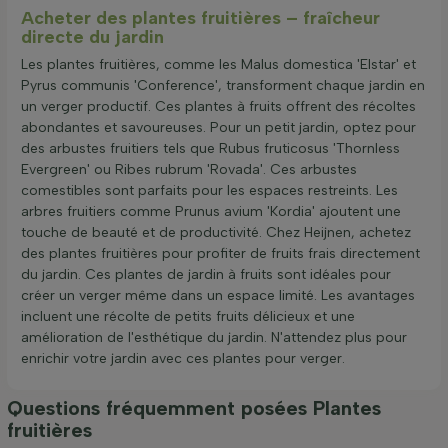
Acheter des plantes fruitières – fraîcheur
directe du jardin
Les plantes fruitières, comme les Malus domestica 'Elstar' et
Pyrus communis 'Conference', transforment chaque jardin en
un verger productif. Ces plantes à fruits offrent des récoltes
abondantes et savoureuses. Pour un petit jardin, optez pour
des arbustes fruitiers tels que Rubus fruticosus 'Thornless
Evergreen' ou Ribes rubrum 'Rovada'. Ces arbustes
comestibles sont parfaits pour les espaces restreints. Les
arbres fruitiers comme Prunus avium 'Kordia' ajoutent une
touche de beauté et de productivité. Chez Heijnen, achetez
des plantes fruitières pour profiter de fruits frais directement
du jardin. Ces plantes de jardin à fruits sont idéales pour
créer un verger même dans un espace limité. Les avantages
incluent une récolte de petits fruits délicieux et une
amélioration de l'esthétique du jardin. N'attendez plus pour
enrichir votre jardin avec ces plantes pour verger.
Questions fréquemment posées Plantes
fruitières