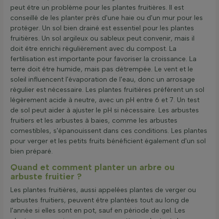
peut être un problème pour les plantes fruitières. Il est
conseillé de les planter près d'une haie ou d'un mur pour les
protéger. Un sol bien drainé est essentiel pour les plantes
fruitières. Un sol argileux ou sableux peut convenir, mais il
doit être enrichi régulièrement avec du compost. La
fertilisation est importante pour favoriser la croissance. La
terre doit être humide, mais pas détrempée. Le vent et le
soleil influencent l'évaporation de l'eau, donc un arrosage
régulier est nécessaire. Les plantes fruitières préfèrent un sol
légèrement acide à neutre, avec un pH entre 6 et 7. Un test
de sol peut aider à ajuster le pH si nécessaire. Les arbustes
fruitiers et les arbustes à baies, comme les arbustes
comestibles, s'épanouissent dans ces conditions. Les plantes
pour verger et les petits fruits bénéficient également d'un sol
bien préparé.
Quand et comment planter un arbre ou
arbuste fruitier ?
Les plantes fruitières, aussi appelées plantes de verger ou
arbustes fruitiers, peuvent être plantées tout au long de
l'année si elles sont en pot, sauf en période de gel. Les