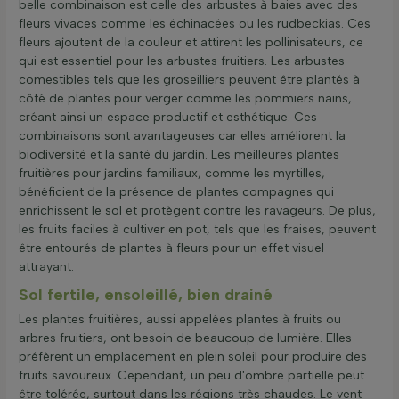
belle combinaison est celle des arbustes à baies avec des
fleurs vivaces comme les échinacées ou les rudbeckias. Ces
fleurs ajoutent de la couleur et attirent les pollinisateurs, ce
qui est essentiel pour les arbustes fruitiers. Les arbustes
comestibles tels que les groseilliers peuvent être plantés à
côté de plantes pour verger comme les pommiers nains,
créant ainsi un espace productif et esthétique. Ces
combinaisons sont avantageuses car elles améliorent la
biodiversité et la santé du jardin. Les meilleures plantes
fruitières pour jardins familiaux, comme les myrtilles,
bénéficient de la présence de plantes compagnes qui
enrichissent le sol et protègent contre les ravageurs. De plus,
les fruits faciles à cultiver en pot, tels que les fraises, peuvent
être entourés de plantes à fleurs pour un effet visuel
attrayant.
Sol fertile, ensoleillé, bien drainé
Les plantes fruitières, aussi appelées plantes à fruits ou
arbres fruitiers, ont besoin de beaucoup de lumière. Elles
préfèrent un emplacement en plein soleil pour produire des
fruits savoureux. Cependant, un peu d'ombre partielle peut
être tolérée, surtout dans les régions très chaudes. Le vent