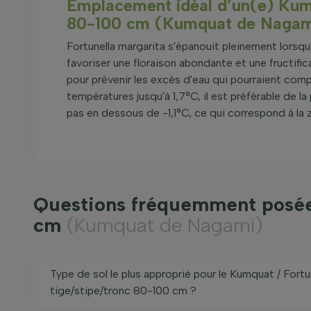
Emplacement idéal d’un(e) Kumq
80-100 cm (Kumquat de Nagam
Fortunella margarita s'épanouit pleinement lorsqu'
favoriser une floraison abondante et une fructifica
pour prévenir les excès d'eau qui pourraient comp
températures jusqu'à 1,7°C, il est préférable de 
pas en dessous de -1,1°C, ce qui correspond à la
Questions fréquemment posées
cm
(Kumquat de Nagami)
Type de sol le plus approprié pour le Kumquat / Fortu
tige/stipe/tronc 80-100 cm ?