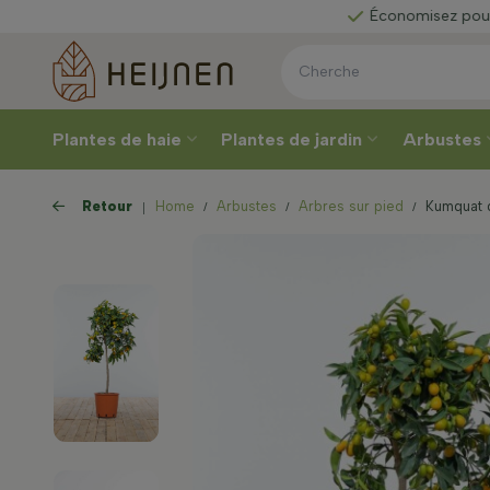
ez votre
Économisez pour
une ré
Plantes de haie
Plantes de jardin
Arbustes
Retour
Home
Arbustes
Arbres sur pied
Kumquat d