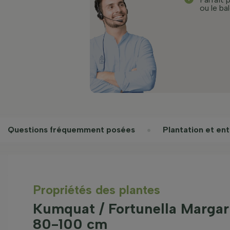
ou le ba
Questions fréquemment posées
Plantation et ent
Propriétés des plantes
Kumquat / Fortunella Margari
80-100 cm