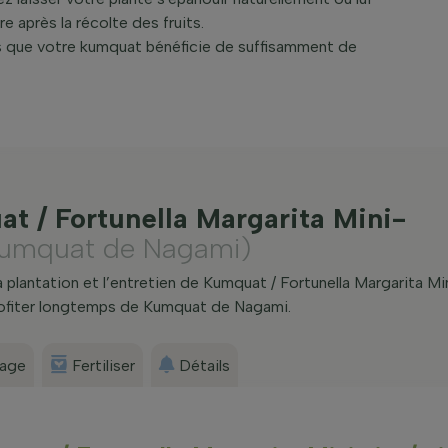
e après la récolte des fruits.
us que votre kumquat bénéficie de suffisamment de
at / Fortunella Margarita Mini-
umquat de Nagami)
 plantation et l’entretien de Kumquat / Fortunella Margarita Mi
profiter longtemps de Kumquat de Nagami.
sage
Fertiliser
Détails