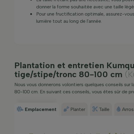
donner la forme souhaitée avec une taille légèr
Pour une fructification optimale, assurez-vo
lumière tout au long de l'année.
Plantation et entretien Kumqu
tige/stipe/tronc 80-100 cm
(K
Nous vous donnerons volontiers quelques conseils sur la
80-100 cm. En suivant ces conseils, vous êtes sûr de 
Emplacement
Planter
Taille
Arro