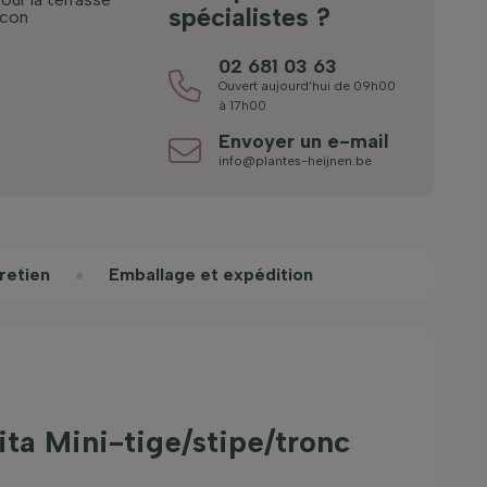
spécialistes ?
lcon
02 681 03 63
Ouvert aujourd’hui de 09h00
à 17h00
Envoyer un e-mail
info@plantes-heijnen.be
retien
Emballage et expédition
ta Mini-tige/stipe/tronc