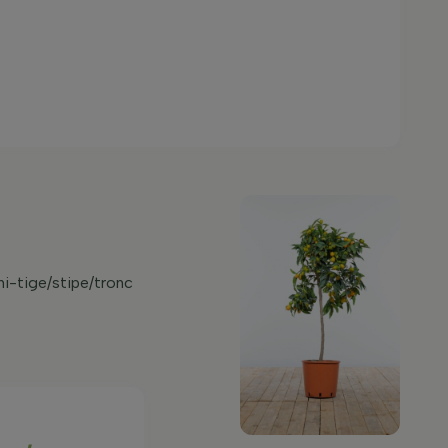
ni-tige/stipe/tronc