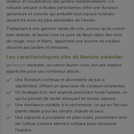
chaleur et l'exubérance des jardins méditerranéens. Ce
robuste arbuste à feuilles persistantes offre une floraison
généreuse et colorée qui embellit tout espace extérieur
durant les mois les plus ensoleillés de l'année.
S'adaptant à une gamme variée de sols, pourvu qu'ils soient
bien drainés, le laurier rose se pare de fleurs dans des tons
de rouge, rose et blanc, apportant une touche de couleur
vibrante aux jardins et terrasses.
Les caractéristiques clés du Nerium oleander
Le
Nerium
oleander, ou nérion laurier-rose, est une espèce
appréciée pour ses nombreux atouts :
Une floraison continue et abondante de juin à
septembre, offrant un spectacle de couleurs éclatantes.
Un feuillage d'un vert argenté persistant toute l'année, ce
qui lui permet de rester attrayant en toutes saisons.
Une résistance notable à la sécheresse, ce qui en fait une
plante idéale pour les climats chauds et secs.
Une capacité à prospérer en plein soleil, permettant ainsi
de l'utiliser comme élément solitaire pour structurer
l'espace.