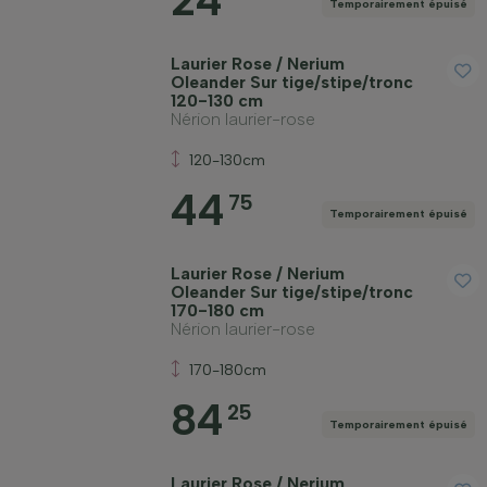
24
Temporairement épuisé
Laurier Rose / Nerium
Oleander Sur tige/stipe/tronc
120-130 cm
Nérion laurier-rose
120-130cm
44
75
Temporairement épuisé
Laurier Rose / Nerium
Oleander Sur tige/stipe/tronc
170-180 cm
Nérion laurier-rose
170-180cm
84
25
Temporairement épuisé
Laurier Rose / Nerium