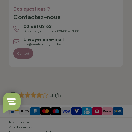
Des questions ?
Contactez-nous
02 681 03 63
Ouvert aujourd’hui de 09h00 à 17h00
Envoyer un e-mail
info@plantes-heijnen.be
Contact
4.1/5
Plan du site
Avertissement