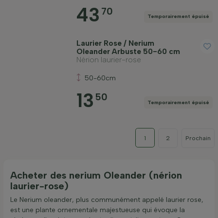
43
70
Temporairement épuisé
Laurier Rose / Nerium
Oleander Arbuste 50-60 cm
Nérion laurier-rose
50-60cm
13
50
Temporairement épuisé
1
2
Prochain
Acheter des nerium Oleander (nérion
laurier-rose)
Le Nerium oleander, plus communément appelé laurier rose,
est une plante ornementale majestueuse qui évoque la