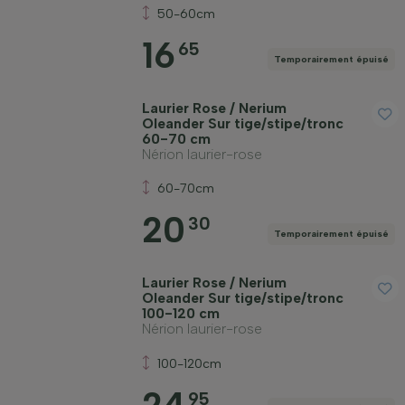
50-60cm
16
65
Temporairement épuisé
Laurier Rose / Nerium
Oleander Sur tige/stipe/tronc
60-70 cm
Nérion laurier-rose
60-70cm
20
30
Temporairement épuisé
Laurier Rose / Nerium
Oleander Sur tige/stipe/tronc
100-120 cm
Nérion laurier-rose
100-120cm
95