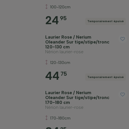
100-120cm
24
95
Temporairement épuisé
Laurier Rose / Nerium
Oleander Sur tige/stipe/tronc
120-130 cm
Nérion laurier-rose
120-130cm
44
75
Temporairement épuisé
Laurier Rose / Nerium
Oleander Sur tige/stipe/tronc
170-180 cm
Nérion laurier-rose
170-180cm