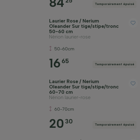
84
25
Temporairement épuisé
Laurier Rose / Nerium
Oleander Sur tige/stipe/tronc
50-60 cm
Nérion laurier-rose
50-60cm
16
65
Temporairement épuisé
Laurier Rose / Nerium
Oleander Sur tige/stipe/tronc
60-70 cm
Nérion laurier-rose
60-70cm
20
30
Temporairement épuisé