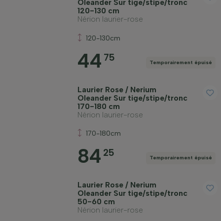
Oleander Sur tige/stipe/tronc
120-130 cm
Nérion laurier-rose
120-130cm
44
75
Temporairement épuisé
Laurier Rose / Nerium
Oleander Sur tige/stipe/tronc
170-180 cm
Nérion laurier-rose
170-180cm
84
25
Temporairement épuisé
Laurier Rose / Nerium
Oleander Sur tige/stipe/tronc
50-60 cm
Nérion laurier-rose