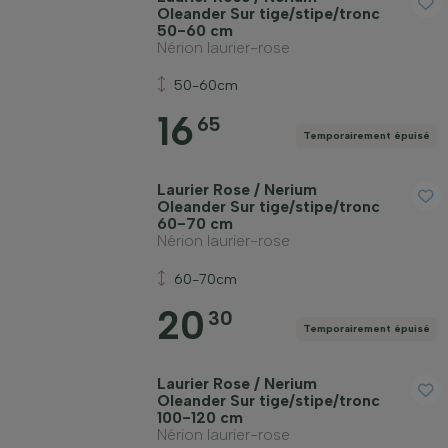
Oleander Sur tige/stipe/tronc
50-60 cm
Nérion laurier-rose
50-60cm
16
65
Temporairement épuisé
Laurier Rose / Nerium
Oleander Sur tige/stipe/tronc
60-70 cm
Nérion laurier-rose
60-70cm
20
30
Temporairement épuisé
Laurier Rose / Nerium
Oleander Sur tige/stipe/tronc
100-120 cm
Nérion laurier-rose