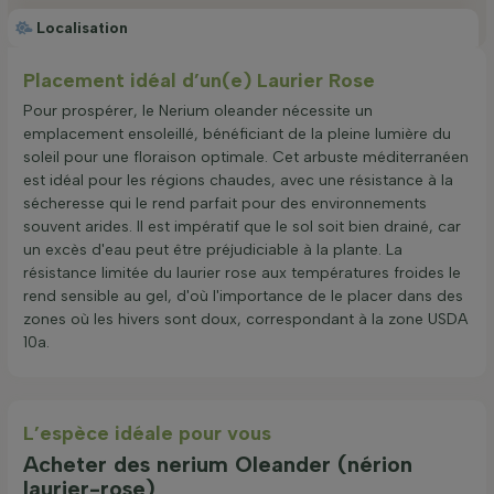
Localisation
Placement idéal d’un(e) Laurier Rose
Pour prospérer, le Nerium oleander nécessite un
emplacement ensoleillé, bénéficiant de la pleine lumière du
soleil pour une floraison optimale. Cet arbuste méditerranéen
est idéal pour les régions chaudes, avec une résistance à la
sécheresse qui le rend parfait pour des environnements
souvent arides. Il est impératif que le sol soit bien drainé, car
un excès d'eau peut être préjudiciable à la plante. La
résistance limitée du laurier rose aux températures froides le
rend sensible au gel, d'où l'importance de le placer dans des
zones où les hivers sont doux, correspondant à la zone USDA
10a.
L’espèce idéale pour vous
Acheter des nerium Oleander (nérion
laurier-rose)