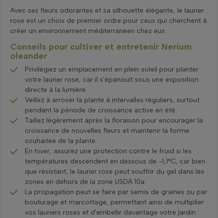
Avec ses fleurs odorantes et sa silhouette élégante, le laurier
rose est un choix de premier ordre pour ceux qui cherchent à
créer un environnement méditerranéen chez eux.
Conseils pour cultiver et entretenir Nerium
oleander
Privilégiez un emplacement en plein soleil pour planter
votre laurier rose, car il s'épanouit sous une exposition
directe à la lumière.
Veillez à arroser la plante à intervalles réguliers, surtout
pendant la période de croissance active en été.
Taillez légèrement après la floraison pour encourager la
croissance de nouvelles fleurs et maintenir la forme
souhaitée de la plante.
En hiver, assurez une protection contre le froid si les
températures descendent en dessous de -1,1°C, car bien
que résistant, le laurier rose peut souffrir du gel dans les
zones en dehors de la zone USDA 10a.
La propagation peut se faire par semis de graines ou par
bouturage et marcottage, permettant ainsi de multiplier
vos lauriers roses et d'embellir davantage votre jardin.