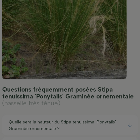
Questions fréquemment posées Stipa
tenuissima 'Ponytails' Graminée ornementale
(nasselle très ténue)
Quelle sera la hauteur du Stipa tenuissima 'Ponytails'
Graminée ornementale ?