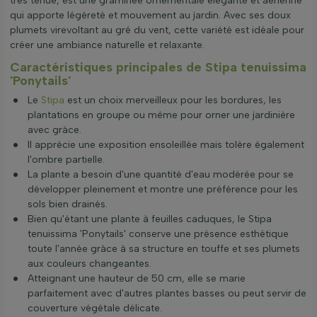
très ténue, est une graminée ornementale élégante et aérienne
qui apporte légèreté et mouvement au jardin. Avec ses doux
plumets virevoltant au gré du vent, cette variété est idéale pour
créer une ambiance naturelle et relaxante.
Caractéristiques principales de Stipa tenuissima
'Ponytails'
Le
Stipa
est un choix merveilleux pour les bordures, les
plantations en groupe ou même pour orner une jardinière
avec grâce.
Il apprécie une exposition ensoleillée mais tolère également
l'ombre partielle.
La plante a besoin d'une quantité d'eau modérée pour se
développer pleinement et montre une préférence pour les
sols bien drainés.
Bien qu'étant une plante à feuilles caduques, le Stipa
tenuissima 'Ponytails' conserve une présence esthétique
toute l'année grâce à sa structure en touffe et ses plumets
aux couleurs changeantes.
Atteignant une hauteur de 50 cm, elle se marie
parfaitement avec d'autres plantes basses ou peut servir de
couverture végétale délicate.