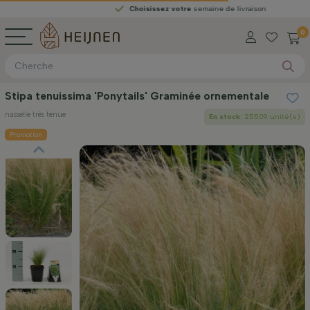
Choisissez votre
semaine de livraison
0
Stipa tenuissima 'Ponytails' Graminée ornementale
nasselle très ténue
En stock
: 25509 unité(s)
Promotion