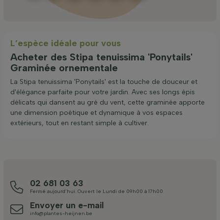
L’espèce idéale pour vous
Acheter des Stipa tenuissima 'Ponytails'
Graminée ornementale
La Stipa tenuissima 'Ponytails' est la touche de douceur et
d'élégance parfaite pour votre jardin. Avec ses longs épis
délicats qui dansent au gré du vent, cette graminée apporte
une dimension poétique et dynamique à vos espaces
extérieurs, tout en restant simple à cultiver.
02 681 03 63
Fermé aujourd’hui. Ouvert le Lundi de 09h00 à 17h00
Envoyer un e-mail
info@plantes-heijnen.be