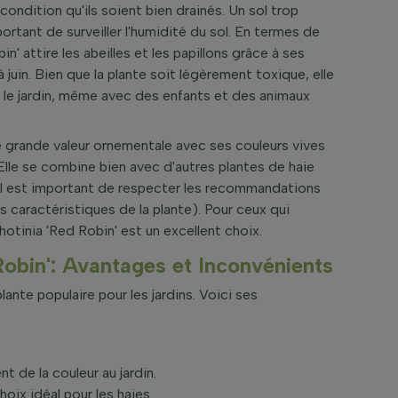
condition qu'ils soient bien drainés. Un sol trop
ortant de surveiller l'humidité du sol. En termes de
in' attire les abeilles et les papillons grâce à ses
à juin. Bien que la plante soit légèrement toxique, elle
s le jardin, même avec des enfants et des animaux
ne grande valeur ornementale avec ses couleurs vives
Elle se combine bien avec d'autres plantes de haie
n, il est important de respecter les recommandations
s caractéristiques de la plante). Pour ceux qui
otinia 'Red Robin' est un excellent choix.
 Robin': Avantages et Inconvénients
lante populaire pour les jardins. Voici ses
 de la couleur au jardin.
hoix idéal pour les haies.