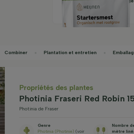
Engrais de démarrage
organique avec
Rootgrow 7 kg
Combiner
Plantation et entretien
Emballag
Propriétés des plantes
Photinia Fraseri Red Robin 
Photinia de Fraser
Genre
Nombre de
Photinia (Photinie)
(voir
mètre liné