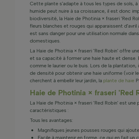
Cette plante s'adapte à tous les types de sols, à 
humide peut nuire à sa croissance, il est donc imp
biodiversité, la Haie de Photinia × fraseri 'Red Rob
fleurs blanches et rouges qui apparaissent d'avril 
est sans danger pour une utilisation normale dan
domestiques.
La Haie de Photinia × fraseri 'Red Robin' offre u
et sa capacité à former une haie haute et dense. 
comme le laurier ou le buis. Lors de la plantatio
de densité pour obtenir une haie uniforme (voir le
cherchent à embellir leur jardin, la
plante de haie
Ph
Haie de Photinia × fraseri 'Red
La Haie de Photinia × fraseri 'Red Robin' est une p
caractéristiques :
Tous les avantages:
Magnifiques jeunes pousses rouges qui ajoutent
Facile à maintenir en forme, ce qui en fait un c