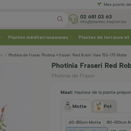
Directement
Cho
Mes points de
02 681 03 63
info@plantes-heijnen.be
Plantes méditerranéennes
Plantes de terrasse et
re
Photinia de Fraser Photinia × fraseri 'Red Robin' Haie 150-175 Motte
Photinia Fraseri Red Ro
Photinia de Fraser
Maat:
Hauteur de la plante prép
Motte
Pot
60-80cm Motte
80-100cm M