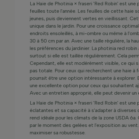
La Haie de Photinia × fraseri 'Red Robin' est une p
feuilles toute l'année. Les feuilles de cette haie 
jeunes, puis deviennent vertes en vieillissant. Ce
unique dans le jardin. Pour une croissance optimal
endroits ensoleillés, à mi-ombre ou même à l'omb
30 à 50 cm par an. Avec une taille régulière, la h
les préférences du jardinier. La photinia red robin
surtout si elle est taillée régulièrement. Cela pe
Cependant, elle est modérément visible, ce qui sig
pas totale. Pour ceux qui recherchent une haie à f
pourrait être une option intéressante à explorer. 
une excellente option pour ceux qui souhaitent ajou
Avec un entretien approprié, elle peut devenir un
La Haie de Photinia × fraseri 'Red Robin' est une 
éclatantes et sa capacité à s'adapter à diverses c
rend idéale pour les climats de la zone USDA 6a. 
par le moment des gelées et l'exposition au ve
maximiser sa robustesse.