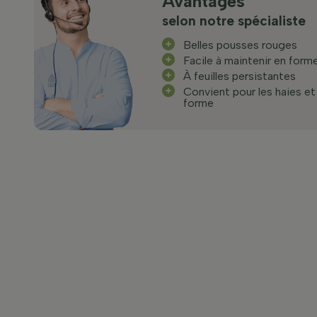
Avantages
selon notre spécialiste
Belles pousses rouges
Facile à maintenir en form
À feuilles persistantes
Convient pour les haies et l
forme